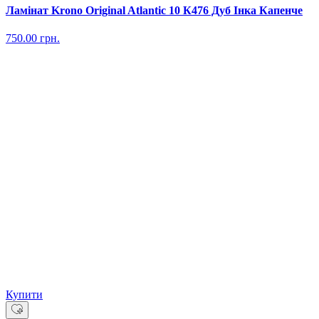
Ламінат Krono Original Atlantic 10 К476 Дуб Інка Капенче
750.00
грн.
Купити