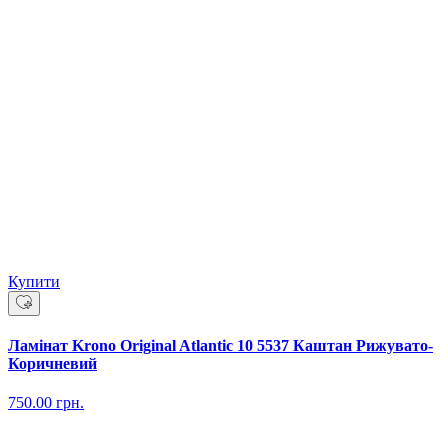
Купити
Ламінат Krono Original Atlantic 10 5537 Каштан Рижувато-
Коричневий
750.00
грн.