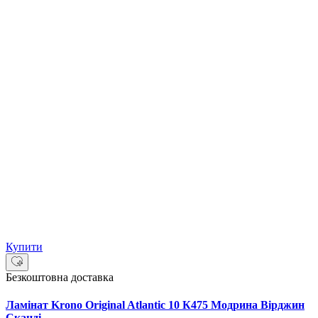
Купити
Безкоштовна доставка
Ламінат Krono Original Atlantic 10 К475 Модрина Вірджин
Сканді