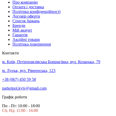
Про компанію
Оплата і доставка
Політика конфіденційності
Договір оферти
Список бажань
Бренди
Мій акаунт
Гарантія
Акційні товари
Політика повернення
Контакти
м. Київ, Петропавлівська Борщагівка, вул. Козацька, 79
м. Луцьк, вул. Рівненська, 123
+38 (067) 450 59 58
parketpol.kyiv@gmail.com
Графік роботи
Пн - Пт: 10:00 - 18:00
Сб, Нд: 11:00 - 16:00