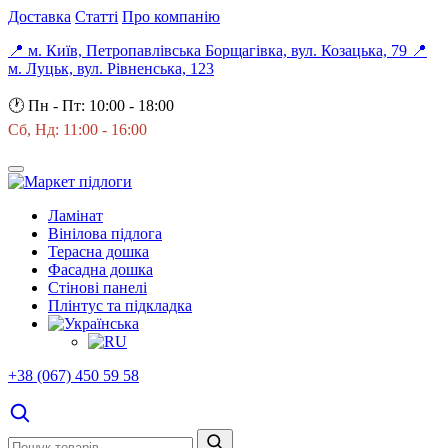
Доставка
Статті
Про компанію
📍 м. Київ, Петропавлівська Борщагівка, вул. Козацька, 79
📍
м. Луцьк, вул. Рівненська, 123
🕐
Пн - Пт: 10:00 - 18:00
Сб, Нд: 11:00 - 16:00
Ламінат
Вінілова підлога
Терасна дошка
Фасадна дошка
Стінові панелі
Плінтус та підкладка
+38 (067) 450 59 58