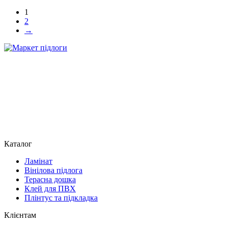
1
2
→
Каталог
Ламінат
Вінілова підлога
Терасна дошка
Клей для ПВХ
Плінтус та підкладка
Клієнтам