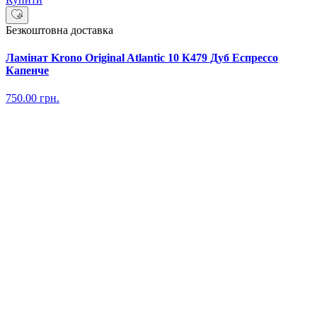
Безкоштовна доставка
Ламінат Krono Original Atlantic 10 К479 Дуб Еспрессо
Капенче
750.00
грн.