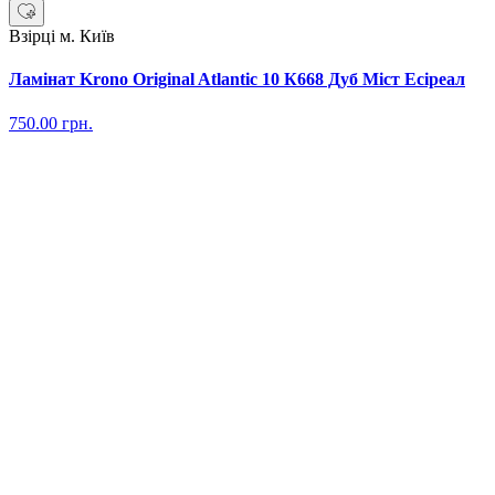
Взірці м. Київ
Ламінат Krono Original Atlantic 10 К668 Дуб Міст Есіреал
750.00
грн.