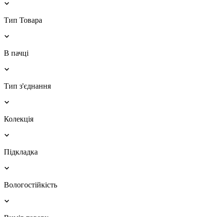
Тип Товара
В пачці
Тип з'єднання
Колекція
Підкладка
Вологостійкість