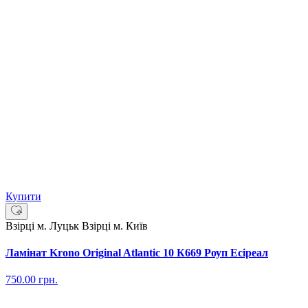
Купити
Взірці м. Луцьк
Взірці м. Київ
Ламінат Krono Original Atlantic 10 К669 Роуп Есіреал
750.00
грн.