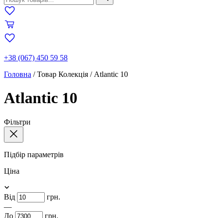
+38 (067) 450 59 58
Головна
/
Товар Колекція
/
Atlantic 10
Atlantic 10
Фільтри
Підбір параметрів
Ціна
Від
грн.
—
До
грн.