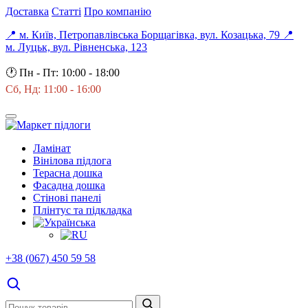
Доставка
Статті
Про компанію
📍 м. Київ, Петропавлівська Борщагівка, вул. Козацька, 79
📍
м. Луцьк, вул. Рівненська, 123
🕐
Пн - Пт: 10:00 - 18:00
Сб, Нд: 11:00 - 16:00
Ламінат
Вінілова підлога
Терасна дошка
Фасадна дошка
Стінові панелі
Плінтус та підкладка
+38 (067) 450 59 58