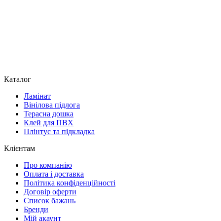
Каталог
Ламінат
Вінілова підлога
Терасна дошка
Клей для ПВХ
Плінтус та підкладка
Клієнтам
Про компанію
Оплата і доставка
Політика конфіденційності
Договір оферти
Список бажань
Бренди
Мій акаунт