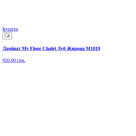
Купити
Ламінат My Floor Chalet Дуб Жирона M1019
920.00
грн.