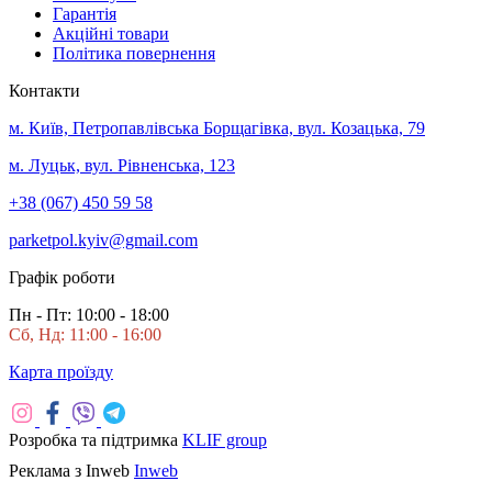
Гарантія
Акційні товари
Політика повернення
Контакти
м. Київ, Петропавлівська Борщагівка, вул. Козацька, 79
м. Луцьк, вул. Рівненська, 123
+38 (067) 450 59 58
parketpol.kyiv@gmail.com
Графік роботи
Пн - Пт: 10:00 - 18:00
Сб, Нд: 11:00 - 16:00
Карта проїзду
Розробка та підтримка
KLIF group
Реклама з Inweb
Inweb