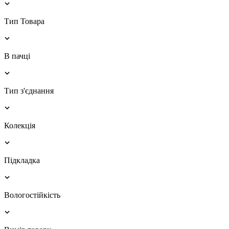
Тип Товара
В пачці
Тип з'єднання
Колекція
Підкладка
Вологостійкість