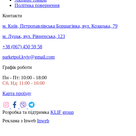
Політика повернення
Контакти
м. Київ, Петропавлівська Борщагівка, вул. Козацька, 79
м. Луцьк, вул. Рівненська, 123
+38 (067) 450 59 58
parketpol.kyiv@gmail.com
Графік роботи
Пн - Пт: 10:00 - 18:00
Сб, Нд: 11:00 - 16:00
Карта проїзду
Розробка та підтримка
KLIF group
Реклама з Inweb
Inweb