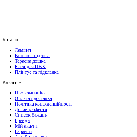
Каталог
Ламінат
Вінілова підлога
Терасна дошка
Клей для ПВХ
Плінтус та підкладка
Клієнтам
Про компанію
Оплата і доставка
Політика конфіденційності
Договір оферти
Список бажань
Бренди
Мій акаунт
Гарантія
Акційні товари