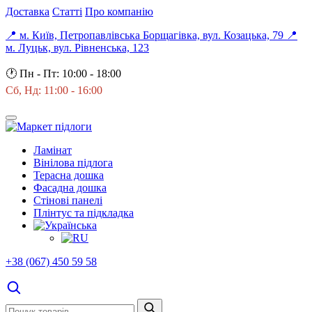
Доставка
Статті
Про компанію
📍 м. Київ, Петропавлівська Борщагівка, вул. Козацька, 79
📍
м. Луцьк, вул. Рівненська, 123
🕐
Пн - Пт: 10:00 - 18:00
Сб, Нд: 11:00 - 16:00
Ламінат
Вінілова підлога
Терасна дошка
Фасадна дошка
Стінові панелі
Плінтус та підкладка
+38 (067) 450 59 58