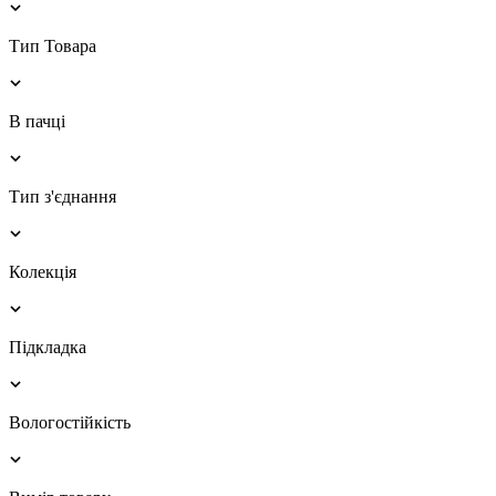
Тип Товара
В пачці
Тип з'єднання
Колекція
Підкладка
Вологостійкість