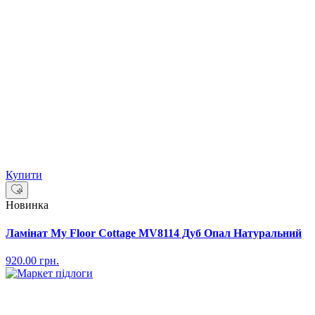
Купити
Новинка
Ламінат My Floor Cottage MV8114 Дуб Опал Натуральний
920.00
грн.