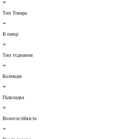
Тип Товара
В пачці
Тип з'єднання
Колекція
Підкладка
Вологостійкість