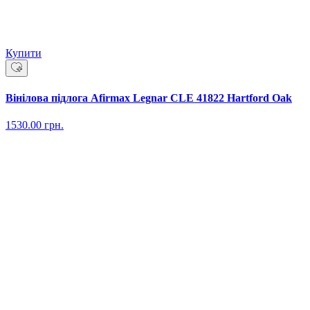
Купити
Вінілова підлога Afirmax Legnar CLE 41822 Hartford Oak
1530.00
грн.