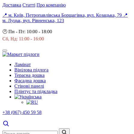
Доставка
Статті
Про компанію
📍 м. Київ, Петропавлівська Борщагівка, вул. Козацька, 79
📍
м. Луцьк, вул. Рівненська, 123
🕐
Пн - Пт: 10:00 - 18:00
Сб, Нд: 11:00 - 16:00
Ламінат
Вінілова підлога
Терасна дошка
Фасадна дошка
Стінові панелі
Плінтус та підкладка
+38 (067) 450 59 58