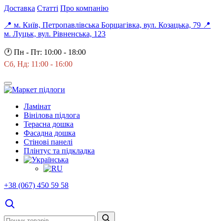
Доставка
Статті
Про компанію
📍 м. Київ, Петропавлівська Борщагівка, вул. Козацька, 79
📍
м. Луцьк, вул. Рівненська, 123
🕐
Пн - Пт: 10:00 - 18:00
Сб, Нд: 11:00 - 16:00
Ламінат
Вінілова підлога
Терасна дошка
Фасадна дошка
Стінові панелі
Плінтус та підкладка
+38 (067) 450 59 58