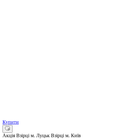
Купити
Акція
Взірці м. Луцьк
Взірці м. Київ