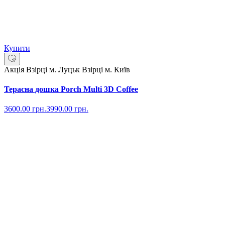
Купити
Акція
Взірці м. Луцьк
Взірці м. Київ
Терасна дошка Porch Multi 3D Coffee
3600.00
грн.
3990.00
грн.