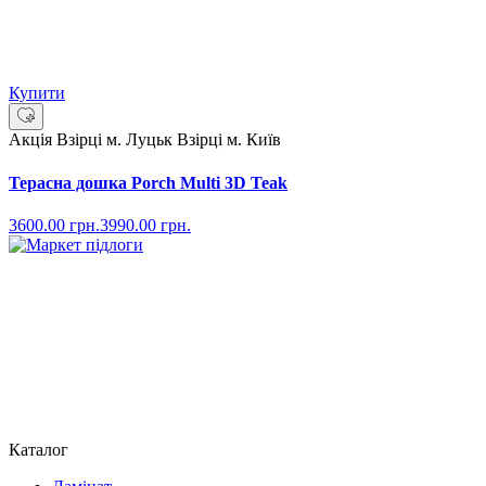
Купити
Акція
Взірці м. Луцьк
Взірці м. Київ
Терасна дошка Porch Multi 3D Teak
3600.00
грн.
3990.00
грн.
Каталог