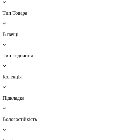
Тип Товара
В пачці
Тип з'єднання
Колекція
Підкладка
Вологостійкість