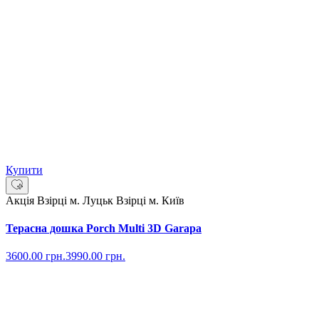
Купити
Акція
Взірці м. Луцьк
Взірці м. Київ
Терасна дошка Porch Multi 3D Garapa
3600.00
грн.
3990.00
грн.