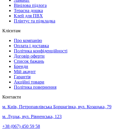
Ламінат
Вінілова підлога
Терасна дошка
Клей для ПВХ
Плінтус та підкладка
Клієнтам
Про компанію
Оплата і доставка
Політика конфіденційності
Договір оферти
Список бажань
Бренди
Мій акаунт
Гарантія
Акційні товари
Політика повернення
Контакти
м. Київ, Петропавлівська Борщагівка, вул. Козацька, 79
м. Луцьк, вул. Рівненська, 123
+38 (067) 450 59 58