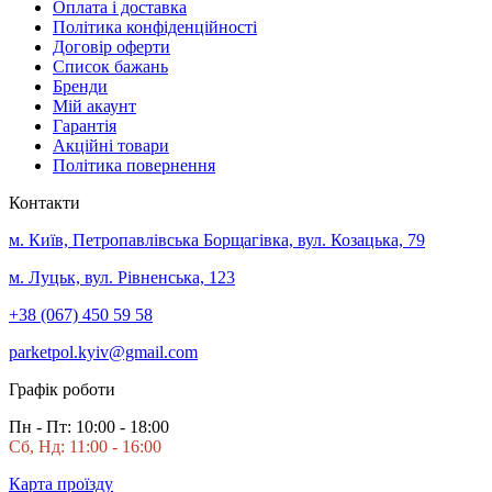
Оплата і доставка
Політика конфіденційності
Договір оферти
Список бажань
Бренди
Мій акаунт
Гарантія
Акційні товари
Політика повернення
Контакти
м. Київ, Петропавлівська Борщагівка, вул. Козацька, 79
м. Луцьк, вул. Рівненська, 123
+38 (067) 450 59 58
parketpol.kyiv@gmail.com
Графік роботи
Пн - Пт: 10:00 - 18:00
Сб, Нд: 11:00 - 16:00
Карта проїзду