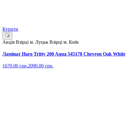
Купити
Акція
Взірці м. Луцьк
Взірці м. Київ
Ламінат Haro Tritty 200 Aqua 545178 Chevron Oak White
1670.00
грн.
2090.00
грн.