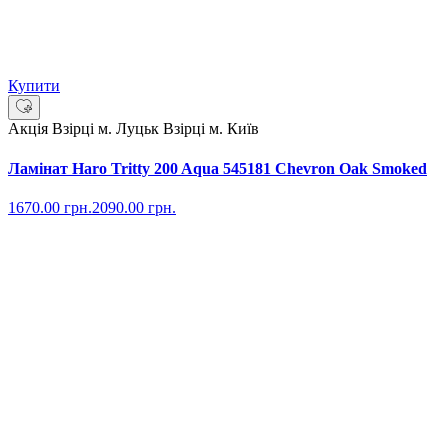
Купити
Акція
Взірці м. Луцьк
Взірці м. Київ
Ламінат Haro Tritty 200 Aqua 545181 Chevron Oak Smoked
1670.00
грн.
2090.00
грн.