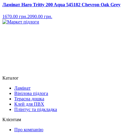
Ламінат Haro Tritty 200 Aqua 545182 Chevron Oak Grey
1670.00
грн.
2090.00
грн.
Каталог
Ламінат
Вінілова підлога
Терасна дошка
Клей для ПВХ
Плінтус та підкладка
Клієнтам
Про компанію