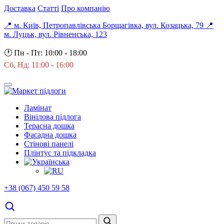
Доставка
Статті
Про компанію
📍 м. Київ, Петропавлівська Борщагівка, вул. Козацька, 79
📍
м. Луцьк, вул. Рівненська, 123
🕐
Пн - Пт: 10:00 - 18:00
Сб, Нд: 11:00 - 16:00
Ламінат
Вінілова підлога
Терасна дошка
Фасадна дошка
Стінові панелі
Плінтус та підкладка
+38 (067) 450 59 58