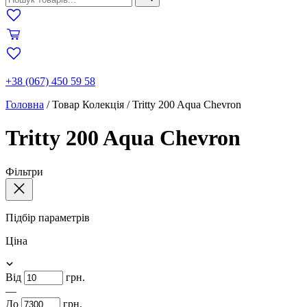
+38 (067) 450 59 58
Головна
/
Товар Колекція
/
Tritty 200 Aqua Chevron
Tritty 200 Aqua Chevron
Фільтри
Підбір параметрів
Ціна
Від
грн.
—
До
грн.