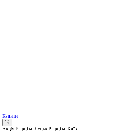
Купити
Акція
Взірці м. Луцьк
Взірці м. Київ