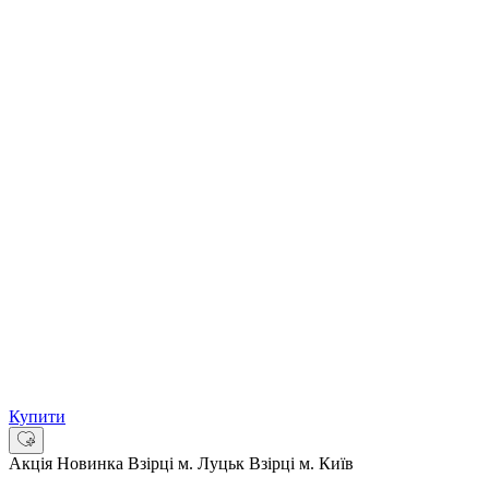
Купити
Акція
Новинка
Взірці м. Луцьк
Взірці м. Київ