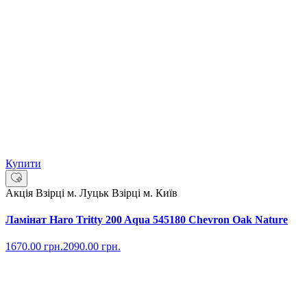
Купити
Акція
Взірці м. Луцьк
Взірці м. Київ
Ламінат Haro Tritty 200 Aqua 545180 Chevron Oak Nature
1670.00
грн.
2090.00
грн.