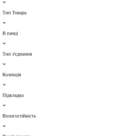
Тип Товара
В пачці
Тип з'єднання
Колекція
Підкладка
Вологостійкість