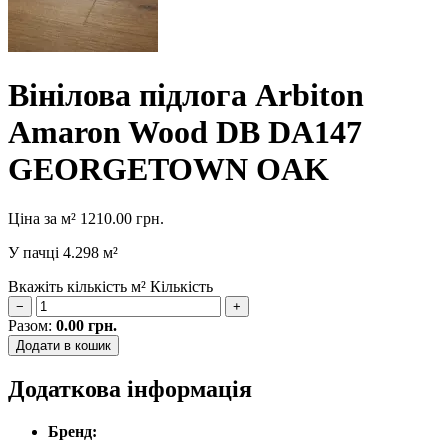
Вінілова підлога Arbiton
Amaron Wood DB DA147
GEORGETOWN OAK
Ціна за м²
1210.00
грн.
У пачці
4.298 м²
Вкажіть кількість м²
Кількість
−
+
Разом:
0.00
грн.
Додати в кошик
Додаткова інформація
Бренд: