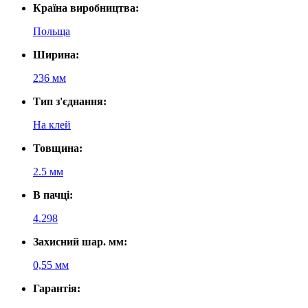
Країна виробництва:
Польща
Ширина:
236 мм
Тип з'єднання:
На клей
Товщина:
2.5 мм
В пачці:
4.298
Захисний шар. мм:
0,55 мм
Гарантія: