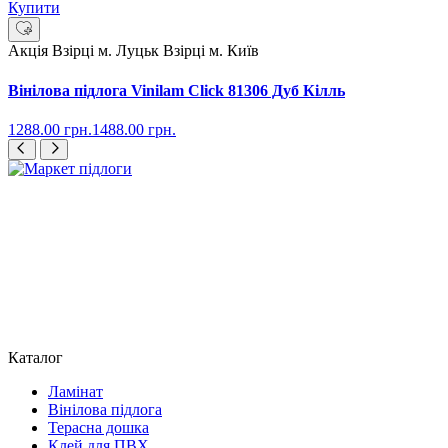
Купити
Акція
Взірці м. Луцьк
Взірці м. Київ
Вінілова підлога Vinilam Click 81306 Дуб Кілль
1288.00
грн.
1488.00
грн.
Каталог
Ламінат
Вінілова підлога
Терасна дошка
Клей для ПВХ