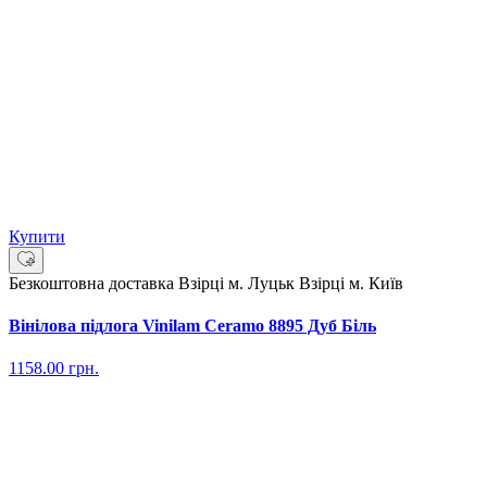
Купити
Безкоштовна доставка
Взірці м. Луцьк
Взірці м. Київ
Вінілова підлога Vinilam Ceramo 8895 Дуб Біль
1158.00
грн.