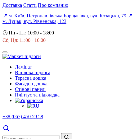
Доставка
Статті
Про компанію
📍 м. Київ, Петропавлівська Борщагівка, вул. Козацька, 79
📍
м. Луцьк, вул. Рівненська, 123
🕐
Пн - Пт: 10:00 - 18:00
Сб, Нд: 11:00 - 16:00
Ламінат
Вінілова підлога
Терасна дошка
Фасадна дошка
Стінові панелі
Плінтус та підкладка
+38 (067) 450 59 58