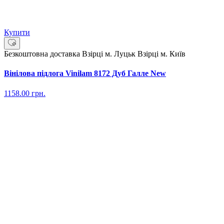
Купити
Безкоштовна доставка
Взірці м. Луцьк
Взірці м. Київ
Вінілова підлога Vinilam 8172 Дуб Галле New
1158.00
грн.