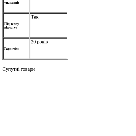
упаковці:
Так
Під теплу
підлогу:
20 років
Гарантія:
Супутні товари