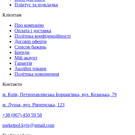
Плінтус та підкладка
Клієнтам
Про компанію
Оплата і доставка
Політика конфіденційності
Договір оферти
Список бажань
Бренди
Мій акаунт
Гарантія
Акційні товари
Політика повернення
Контакти
м. Київ, Петропавлівська Борщагівка, вул. Козацька, 79
м. Луцьк, вул. Рівненська, 123
+38 (067) 450 59 58
parketpol.kyiv@gmail.com