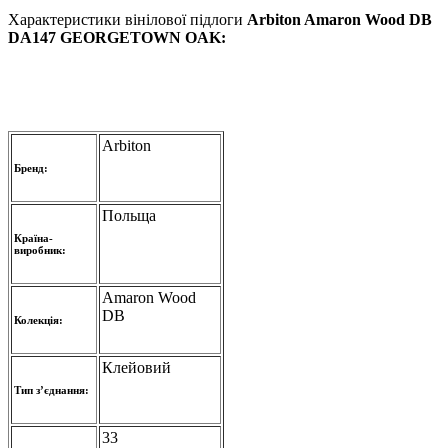
Характеристики вінілової підлоги
Arbiton Amaron Wood DB
DA147 GEORGETOWN OAK
:
Arbiton
Бренд:
Польща
Країна-
виробник:
Amaron Wood
DB
Колекція:
Клейовий
Тип з’єднання:
33