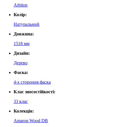
Arbiton
Колір:
Натуральний
Довжина:
1518 мм
Дизайн:
Дерево
Фаска:
4-х стороння фаска
Клас зносостійкості:
33 клас
Колекція:
Amaron Wood DB