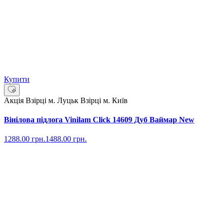
Купити
Акція
Взірці м. Луцьк
Взірці м. Київ
Вінілова підлога Vinilam Click 14609 Дуб Ваймар New
1288.00
грн.
1488.00
грн.