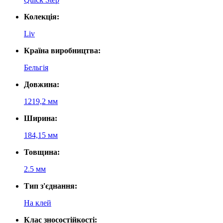
Колекція:
Liv
Країна виробництва:
Бельгія
Довжина:
1219,2 мм
Ширина:
184,15 мм
Товщина:
2.5 мм
Тип з'єднання:
На клей
Клас зносостійкості: