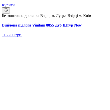
Купити
Безкоштовна доставка
Взірці м. Луцьк
Взірці м. Київ
Вінілова підлога Vinilam 8855 Дуб Штур New
1158.00
грн.