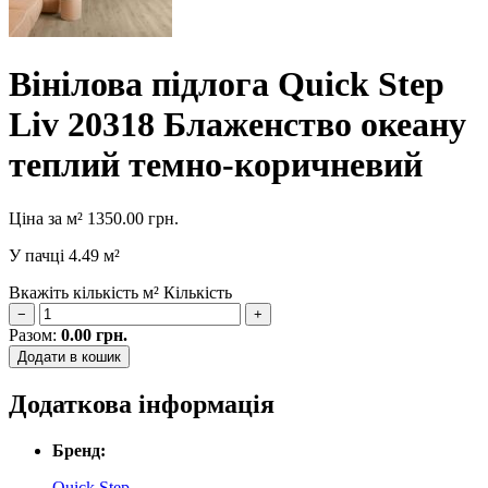
Вінілова підлога Quick Step
Liv 20318 Блаженство океану
теплий темно-коричневий
Ціна за м²
1350.00
грн.
У пачці
4.49 м²
Вкажіть кількість м²
Кількість
−
+
Разом:
0.00
грн.
Додати в кошик
Додаткова інформація
Бренд:
Quick Step