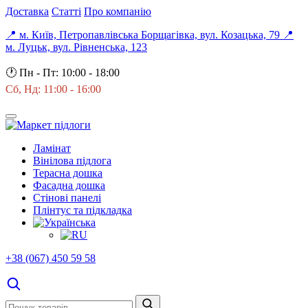
Доставка
Статті
Про компанію
📍 м. Київ, Петропавлівська Борщагівка, вул. Козацька, 79
📍
м. Луцьк, вул. Рівненська, 123
🕐
Пн - Пт: 10:00 - 18:00
Сб, Нд: 11:00 - 16:00
Ламінат
Вінілова підлога
Терасна дошка
Фасадна дошка
Стінові панелі
Плінтус та підкладка
+38 (067) 450 59 58