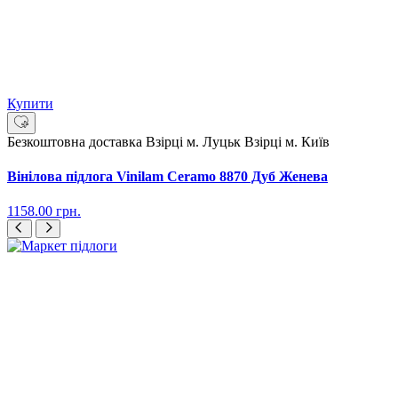
Купити
Безкоштовна доставка
Взірці м. Луцьк
Взірці м. Київ
Вінілова підлога Vinilam Ceramo 8870 Дуб Женева
1158.00
грн.