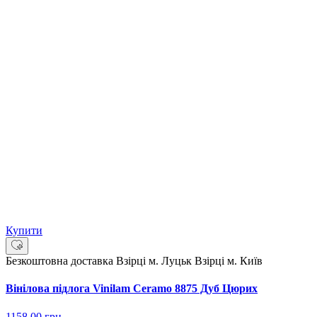
Купити
Безкоштовна доставка
Взірці м. Луцьк
Взірці м. Київ
Вінілова підлога Vinilam Ceramo 8875 Дуб Цюрих
1158.00
грн.