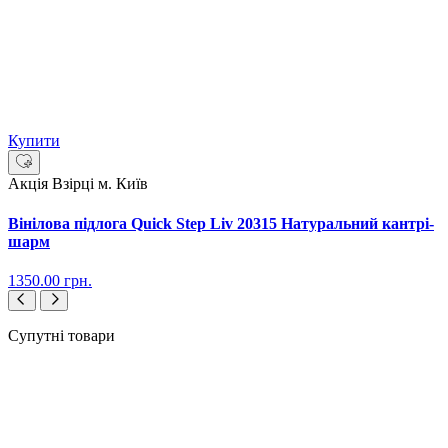
Купити
Акція
Взірці м. Київ
Вінілова підлога Quick Step Liv 20315 Натуральний кантрі-
шарм
1350.00
грн.
Супутні товари