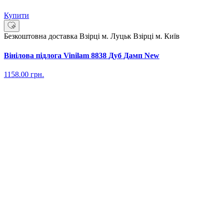
Купити
Безкоштовна доставка
Взірці м. Луцьк
Взірці м. Київ
Вінілова підлога Vinilam 8838 Дуб Дамп New
1158.00
грн.