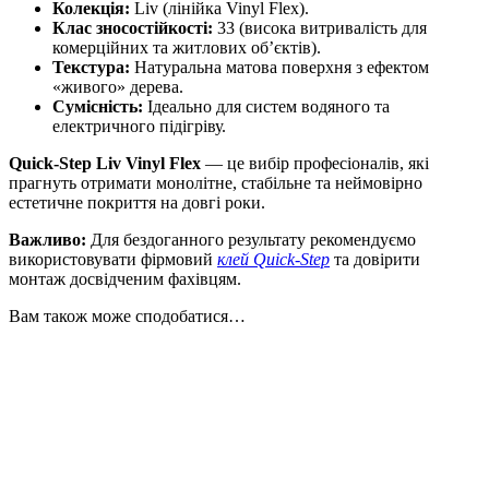
Колекція:
Liv (лінійка Vinyl Flex).
Клас зносостійкості:
33 (висока витривалість для
комерційних та житлових об’єктів).
Текстура:
Натуральна матова поверхня з ефектом
«живого» дерева.
Сумісність:
Ідеально для систем водяного та
електричного підігріву.
Quick-Step Liv Vinyl Flex
— це вибір професіоналів, які
прагнуть отримати монолітне, стабільне та неймовірно
естетичне покриття на довгі роки.
Важливо:
Для бездоганного результату рекомендуємо
використовувати фірмовий
клей Quick-Step
та довірити
монтаж досвідченим фахівцям.
Вам також може сподобатися…