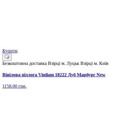
Купити
Безкоштовна доставка
Взірці м. Луцьк
Взірці м. Київ
Вінілова підлога Vinilam 18222 Дуб Марбург New
1158.00
грн.