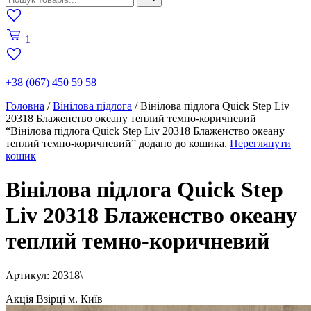
1
+38 (067) 450 59 58
Головна
/
Вінілова підлога
/
Вінілова підлога Quick Step Liv
20318 Блаженство океану теплий темно-коричневий
“Вінілова підлога Quick Step Liv 20318 Блаженство океану
теплий темно-коричневий” додано до кошика.
Переглянути
кошик
Вінілова підлога Quick Step
Liv 20318 Блаженство океану
теплий темно-коричневий
Артикул: 20318\
Акція
Взірці м. Київ