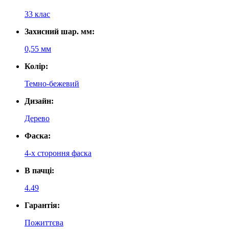
33 клас
Захисний шар. мм:
0,55 мм
Колір:
Темно-бежевий
Дизайн:
Дерево
Фаска:
4-х стороння фаска
В пачці:
4.49
Гарантія:
Пожиттєва