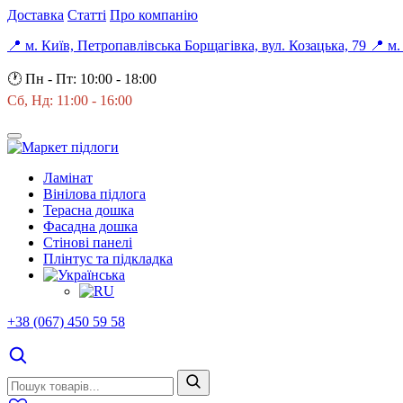
Доставка
Статті
Про компанію
📍 м. Київ, Петропавлівська Борщагівка, вул. Козацька, 79
📍 м.
🕐
Пн - Пт: 10:00 - 18:00
Сб, Нд: 11:00 - 16:00
Ламінат
Вінілова підлога
Терасна дошка
Фасадна дошка
Стінові панелі
Плінтус та підкладка
+38 (067) 450 59 58