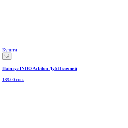
Купити
Плінтус INDO Arbiton Дуб Пісочний
189.00
грн.