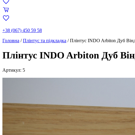
+38 (067) 450 59 58
Головна
/
Плінтус та підкладка
/
Плінтус INDO Arbiton Дуб Він
Плінтус INDO Arbiton Дуб Він
Артикул: 5