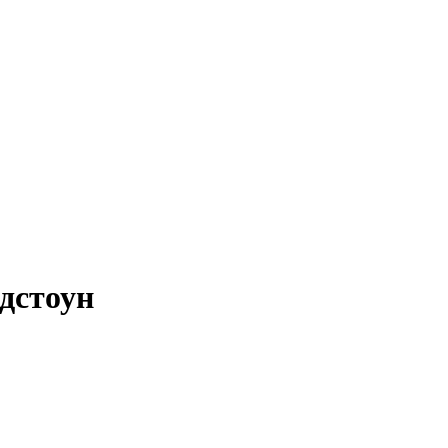
дстоун