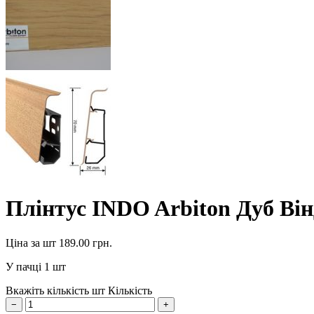
Плінтус INDO Arbiton Дуб Він
Ціна за шт
189.00
грн.
У пачці
1 шт
Вкажіть кількість шт
Кількість
−
+