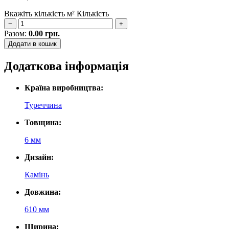
Вкажіть кількість м²
Кількість
−
+
Разом:
0.00
грн.
Додати в кошик
Додаткова інформація
Країна виробництва:
Туреччина
Товщина:
6 мм
Дизайн:
Камінь
Довжина:
610 мм
Ширина: