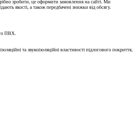
трібно зробити, це оформити замовлення на сайті. Ми
ають якості, а також передбачені знижки від обсягу.
ого ПВХ.
золяційні та звукоізоляційні властивості підлогового покриття,