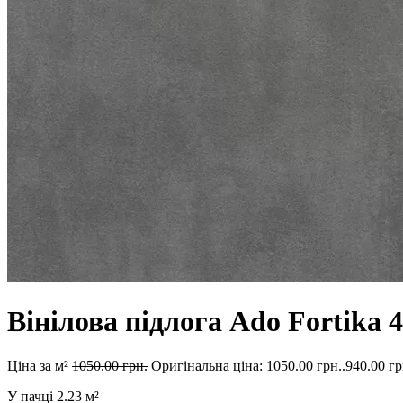
Вінілова підлога Ado Fortika 4
Ціна за м²
1050.00
грн.
Оригінальна ціна: 1050.00 грн..
940.00
гр
У пачці
2.23 м²