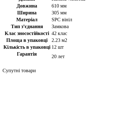
Довжина
610 мм
Ширина
305 мм
Матеріал
SPC вініл
Тип з’єднання
Замкова
Клас зносостійкості
42 клас
Площа в упаковці
2.23 м2
Кількість в упаковці
12 шт
Гарантія
20 лет
Супутні товари