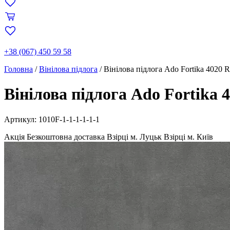
+38 (067) 450 59 58
Головна
/
Вінілова підлога
/
Вінілова підлога Ado Fortika 4020 R
Вінілова підлога Ado Fortika 4
Артикул: 1010F-1-1-1-1-1-1
Акція
Безкоштовна доставка
Взірці м. Луцьк
Взірці м. Київ