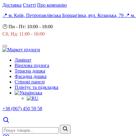
Доставка
Статті
Про компанію
📍 м. Київ, Петропавлівська Борщагівка, вул. Козацька, 79
📍 м.
🕐
Пн - Пт: 10:00 - 18:00
Сб, Нд: 11:00 - 16:00
Ламінат
Вінілова підлога
Терасна дошка
Фасадна дошка
Стінові панелі
Плінтус та підкладка
+38 (067) 450 59 58