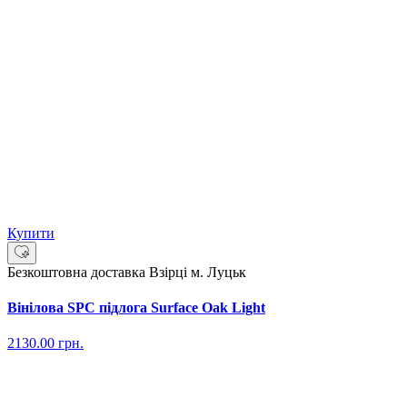
Купити
Безкоштовна доставка
Взірці м. Луцьк
Вінілова SPC підлога Surface Oak Light
2130.00
грн.