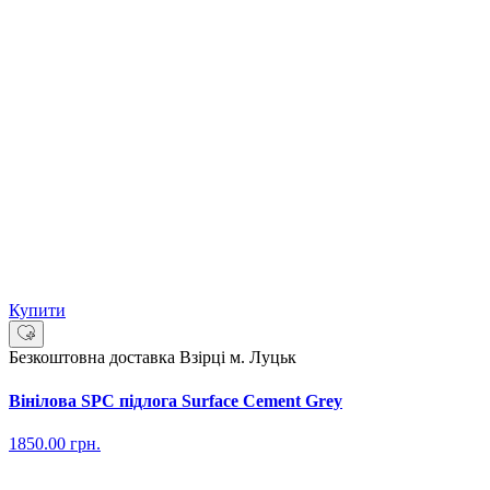
Купити
Безкоштовна доставка
Взірці м. Луцьк
Вінілова SPC підлога Surface Cement Grey
1850.00
грн.