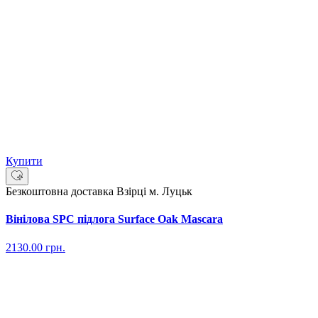
Купити
Безкоштовна доставка
Взірці м. Луцьк
Вінілова SPC підлога Surface Oak Mascara
2130.00
грн.