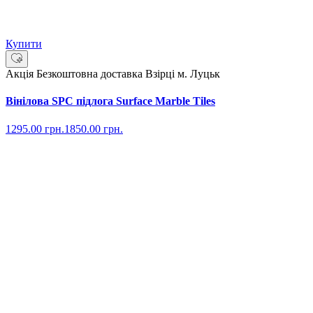
Купити
Акція
Безкоштовна доставка
Взірці м. Луцьк
Вінілова SPC підлога Surface Marble Tiles
1295.00
грн.
1850.00
грн.