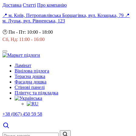
Доставка
Статті
Про компанію
📍 м. Київ, Петропавлівська Борщагівка, вул. Козацька, 79
📍
м. Луцьк, вул. Рівненська, 123
🕐
Пн - Пт: 10:00 - 18:00
Сб, Нд: 11:00 - 16:00
Ламінат
Вінілова підлога
Терасна дошка
Фасадна дошка
Стінові панелі
Плінтус та підкладка
+38 (067) 450 59 58