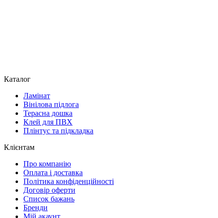
Каталог
Ламінат
Вінілова підлога
Терасна дошка
Клей для ПВХ
Плінтус та підкладка
Клієнтам
Про компанію
Оплата і доставка
Політика конфіденційності
Договір оферти
Список бажань
Бренди
Мій акаунт