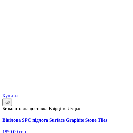
Купити
Безкоштовна доставка
Взірці м. Луцьк
Вінілова SPC підлога Surface Graphite Stone Tiles
1850.00
грн.