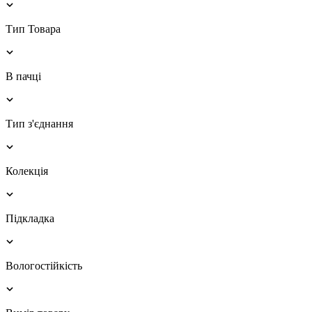
Тип Товара
В пачці
Тип з'єднання
Колекція
Підкладка
Вологостійкість