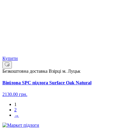
Купити
Безкоштовна доставка
Взірці м. Луцьк
Вінілова SPC підлога Surface Oak Natural
2130.00
грн.
1
2
→