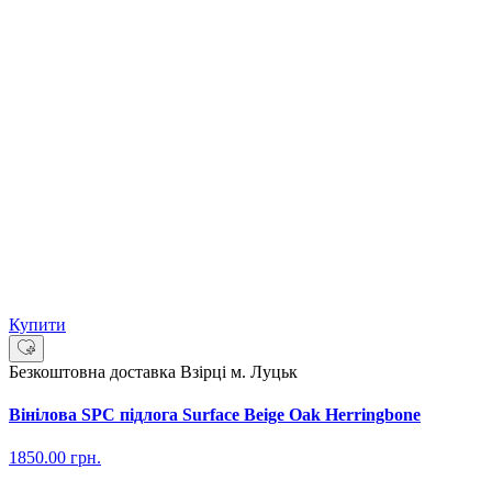
Купити
Безкоштовна доставка
Взірці м. Луцьк
Вінілова SPC підлога Surface Beige Oak Herringbone
1850.00
грн.