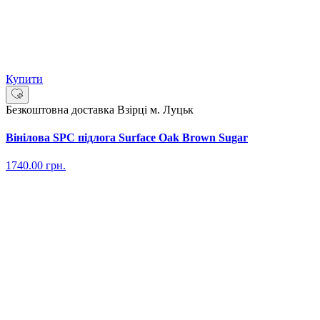
Купити
Безкоштовна доставка
Взірці м. Луцьк
Вінілова SPC підлога Surface Oak Brown Sugar
1740.00
грн.