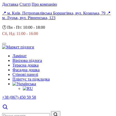
Доставка
Статті
Про компанію
📍 м. Київ, Петропавлівська Борщагівка, вул. Козацька, 79
📍
м. Луцьк, вул. Рівненська, 123
🕐
Пн - Пт: 10:00 - 18:00
Сб, Нд: 11:00 - 16:00
Ламінат
Вінілова підлога
Терасна дошка
Фасадна дошка
Стінові панелі
Плінтус та підкладка
+38 (067) 450 59 58