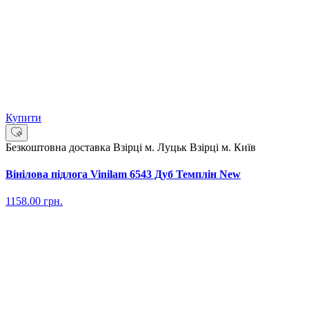
Купити
Безкоштовна доставка
Взірці м. Луцьк
Взірці м. Київ
Вінілова підлога Vinilam 6543 Дуб Темплін New
1158.00
грн.