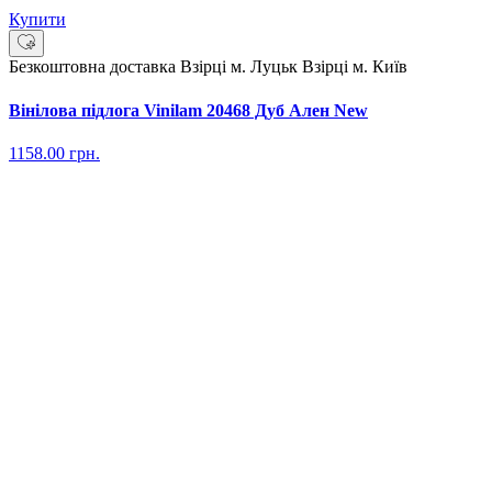
Купити
Безкоштовна доставка
Взірці м. Луцьк
Взірці м. Київ
Вінілова підлога Vinilam 20468 Дуб Ален New
1158.00
грн.