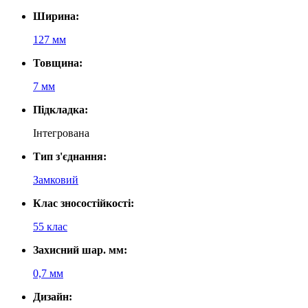
Ширина:
127 мм
Товщина:
7 мм
Підкладка:
Інтегрована
Тип з'єднання:
Замковий
Клас зносостійкості:
55 клас
Захисний шар. мм:
0,7 мм
Дизайн: