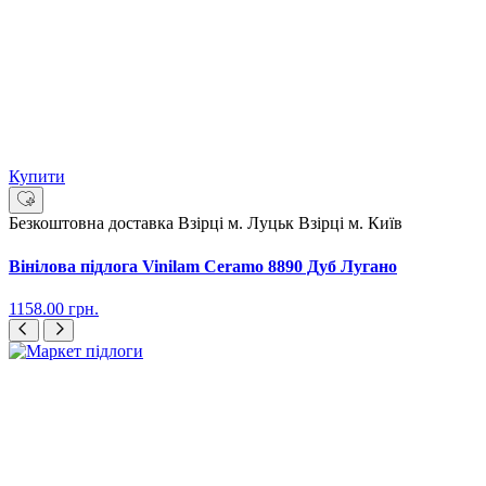
Купити
Безкоштовна доставка
Взірці м. Луцьк
Взірці м. Київ
Вінілова підлога Vinilam Ceramo 8890 Дуб Лугано
1158.00
грн.