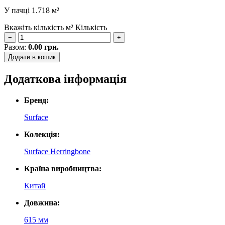
У пачці
1.718 м²
Вкажіть кількість м²
Кількість
−
+
Разом:
0.00
грн.
Додати в кошик
Додаткова інформація
Бренд:
Surface
Колекція:
Surface Herringbone
Країна виробництва:
Китай
Довжина:
615 мм