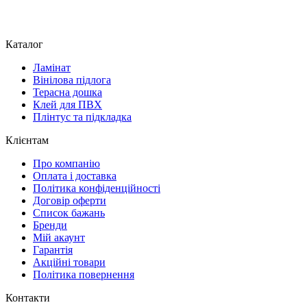
Каталог
Ламінат
Вінілова підлога
Терасна дошка
Клей для ПВХ
Плінтус та підкладка
Клієнтам
Про компанію
Оплата і доставка
Політика конфіденційності
Договір оферти
Список бажань
Бренди
Мій акаунт
Гарантія
Акційні товари
Політика повернення
Контакти