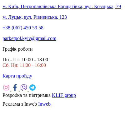
м. Київ, Петропавлівська Борщагівка, вул. Козацька, 79
м. Луцьк, вул. Рівненська, 123
+38 (067) 450 59 58
parketpol.kyiv@gmail.com
Графік роботи
Пн - Пт: 10:00 - 18:00
Сб, Нд: 11:00 - 16:00
Карта проїзду
Розробка та підтримка
KLIF group
Реклама з Inweb
Inweb