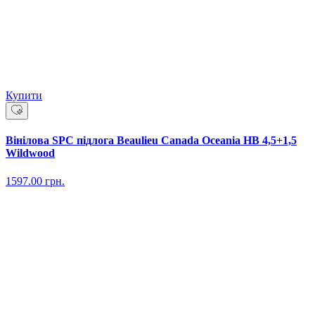
Купити
Вінілова SPC підлога Beaulieu Canada Oceania HB 4,5+1,5
Wildwood
1597.00
грн.