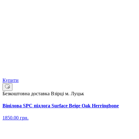
Купити
Безкоштовна доставка
Взірці м. Луцьк
Вінілова SPC підлога Surface Beige Oak Herringbone
1850.00
грн.