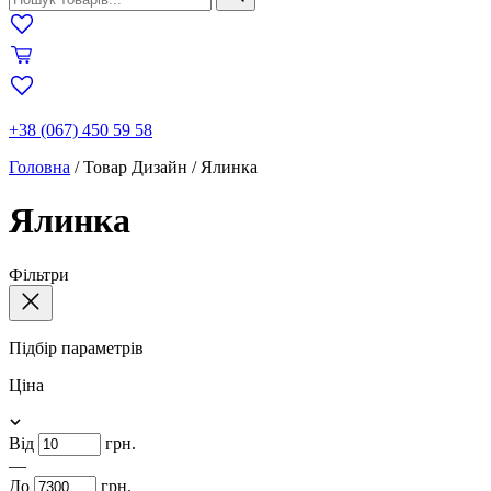
+38 (067) 450 59 58
Головна
/
Товар Дизайн
/
Ялинка
Ялинка
Фільтри
Підбір параметрів
Ціна
Від
грн.
—
До
грн.