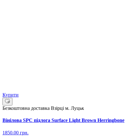
Купити
Безкоштовна доставка
Взірці м. Луцьк
Вінілова SPC підлога Surface Light Brown Herringbone
1850.00
грн.