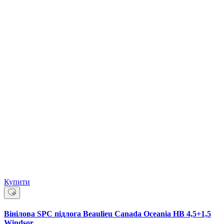
Купити
Вінілова SPC підлога Beaulieu Canada Oceania HB 4,5+1,5
Windsor