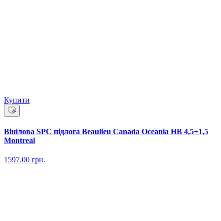
Купити
Вінілова SPC підлога Beaulieu Canada Oceania HB 4,5+1,5
Montreal
1597.00
грн.