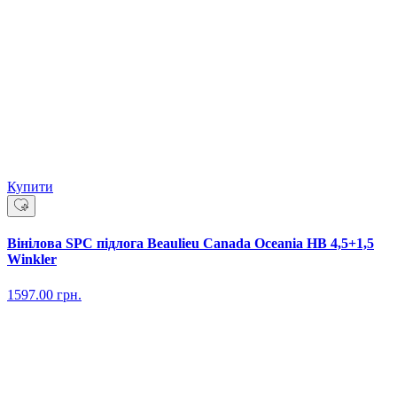
Купити
Вінілова SPC підлога Beaulieu Canada Oceania HB 4,5+1,5
Winkler
1597.00
грн.