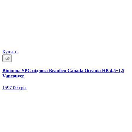
Купити
Вінілова SPC підлога Beaulieu Canada Oceania HB 4,5+1,5
Vancouver
1597.00
грн.