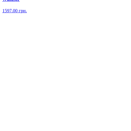
1597.00
грн.