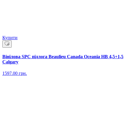
Купити
Вінілова SPC підлога Beaulieu Canada Oceania HB 4,5+1,5
Calgary
1597.00
грн.