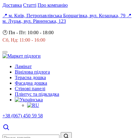
Доставка
Статті
Про компанію
📍 м. Київ, Петропавлівська Борщагівка, вул. Козацька, 79
📍
м. Луцьк, вул. Рівненська, 123
🕐
Пн - Пт: 10:00 - 18:00
Сб, Нд: 11:00 - 16:00
Ламінат
Вінілова підлога
Терасна дошка
Фасадна дошка
Стінові панелі
Плінтус та підкладка
+38 (067) 450 59 58