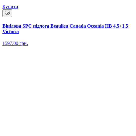
Купити
Вінілова SPC підлога Beaulieu Canada Oceania HB 4,5+1,5
Victoria
1597.00
грн.