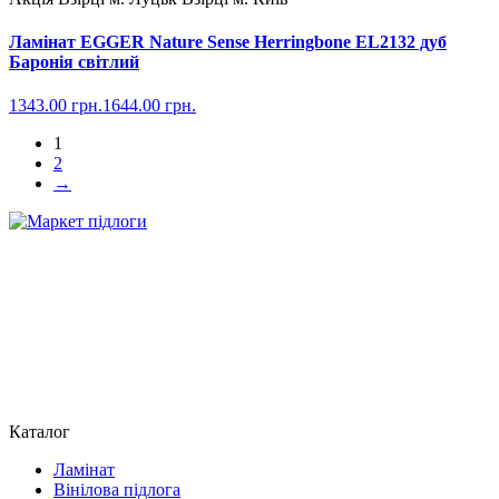
Ламінат EGGER Nature Sense Herringbone EL2132 дуб
Баронія світлий
1343.00
грн.
1644.00
грн.
1
2
→
Каталог
Ламінат
Вінілова підлога