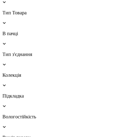
Тип Товара
В пачці
Тип з'єднання
Колекція
Підкладка
Вологостійкість