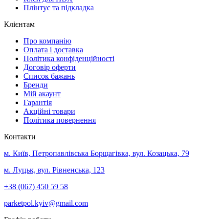
Плінтус та підкладка
Клієнтам
Про компанію
Оплата і доставка
Політика конфіденційності
Договір оферти
Список бажань
Бренди
Мій акаунт
Гарантія
Акційні товари
Політика повернення
Контакти
м. Київ, Петропавлівська Борщагівка, вул. Козацька, 79
м. Луцьк, вул. Рівненська, 123
+38 (067) 450 59 58
parketpol.kyiv@gmail.com