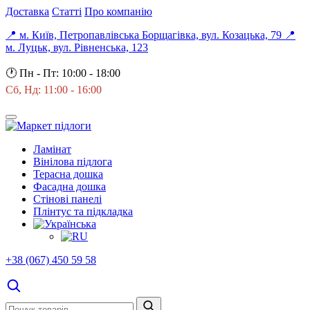
Доставка
Статті
Про компанію
📍 м. Київ, Петропавлівська Борщагівка, вул. Козацька, 79
📍
м. Луцьк, вул. Рівненська, 123
🕐
Пн - Пт: 10:00 - 18:00
Сб, Нд: 11:00 - 16:00
Ламінат
Вінілова підлога
Терасна дошка
Фасадна дошка
Стінові панелі
Плінтус та підкладка
+38 (067) 450 59 58