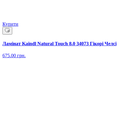
Купити
Ламінат Kaindl Natural Touch 8.0 34073 Гікорі Челсі
675.00
грн.