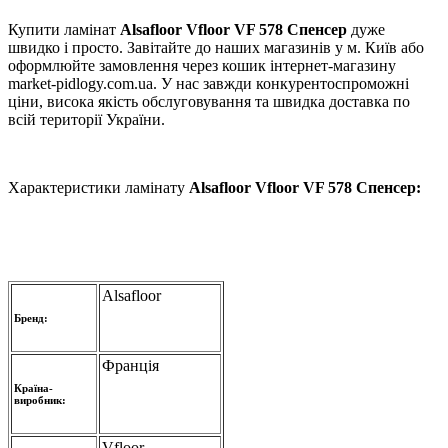
Купити ламінат
Alsafloor Vfloor VF 578 Спенсер
дуже
швидко і просто. Завітайте до наших магазинів у м. Київ або
оформлюйте замовлення через кошик інтернет-магазину
market-pidlogy.com.ua. У нас завжди конкурентоспроможні
ціни, висока якість обслуговування та швидка доставка по
всій території України.
Характеристики ламінату
Alsafloor Vfloor VF 578 Спенсер:
Alsafloor
Бренд:
Франція
Країна-
виробник:
Vfloor