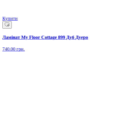
Купити
Ламінат My Floor Cottage 899 Дуб Дуеро
740.00
грн.