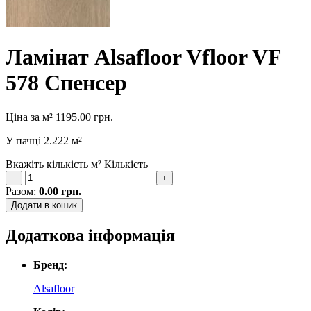
Ламінат Alsafloor Vfloor VF
578 Спенсер
Ціна за м²
1195.00
грн.
У пачці
2.222 м²
Вкажіть кількість м²
Кількість
−
+
Разом:
0.00
грн.
Додати в кошик
Додаткова інформація
Бренд:
Alsafloor