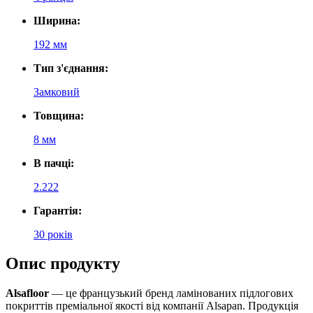
Ширина:
192 мм
Тип з'єднання:
Замковий
Товщина:
8 мм
В пачці:
2.222
Гарантія:
30 років
Опис продукту
Alsafloor
— це французький бренд ламінованих підлогових
покриттів преміальної якості від компанії Alsapan. Продукція