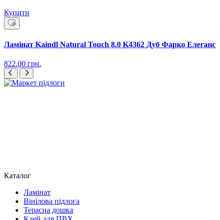
Купити
Ламінат Kaindl Natural Touch 8.0 K4362 Дуб Фарко Елеганс
822.00
грн.
Каталог
Ламінат
Вінілова підлога
Терасна дошка
Клей для ПВХ