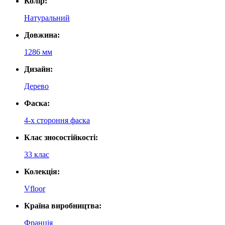
Колір:
Натуральний
Довжина:
1286 мм
Дизайн:
Дерево
Фаска:
4-х стороння фаска
Клас зносостійкості:
33 клас
Колекція:
Vfloor
Країна виробництва:
Франція