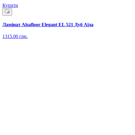
Купити
Ламінат Alsafloor Elegant EL 521 Дуб Аїда
1315.00
грн.