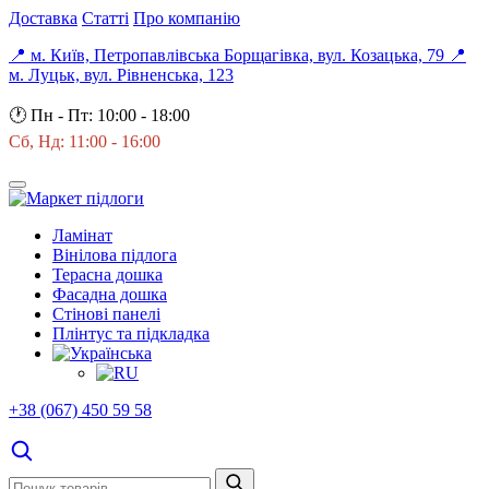
Доставка
Статті
Про компанію
📍 м. Київ, Петропавлівська Борщагівка, вул. Козацька, 79
📍
м. Луцьк, вул. Рівненська, 123
🕐
Пн - Пт: 10:00 - 18:00
Сб, Нд: 11:00 - 16:00
Ламінат
Вінілова підлога
Терасна дошка
Фасадна дошка
Стінові панелі
Плінтус та підкладка
+38 (067) 450 59 58