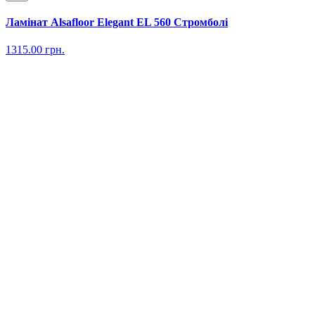
Ламінат Alsafloor Elegant EL 560 Стромболі
1315.00
грн.