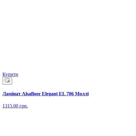
Купити
Ламінат Alsafloor Elegant EL 706 Моллі
1315.00
грн.