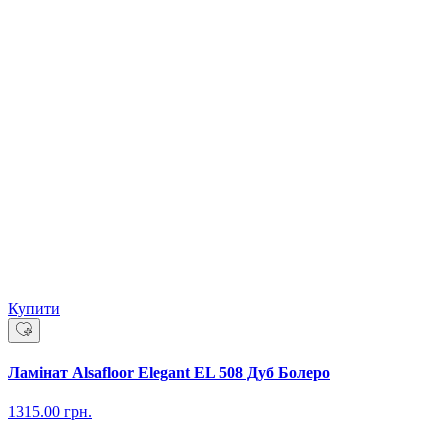
Купити
Ламінат Alsafloor Elegant EL 508 Дуб Болеро
1315.00
грн.