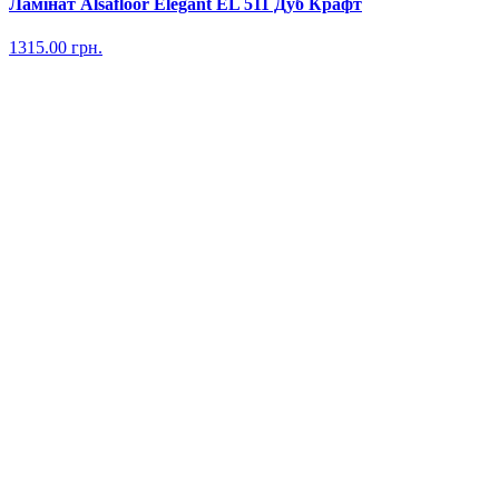
Ламінат Alsafloor Elegant EL 511 Дуб Крафт
1315.00
грн.