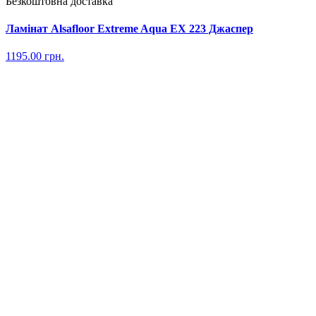
Безкоштовна доставка
Ламінат Alsafloor Extreme Aqua EX 223 Джаспер
1195.00
грн.