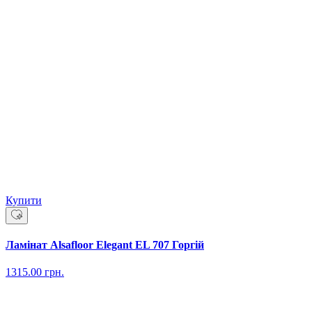
Купити
Ламінат Alsafloor Elegant EL 707 Горгій
1315.00
грн.