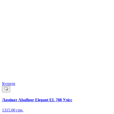
Купити
Ламінат Alsafloor Elegant EL 708 Улісс
1315.00
грн.