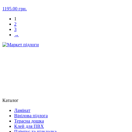
1195.00
грн.
1
2
3
→
Каталог
Ламінат
Вінілова підлога
Терасна дошка
Клей для ПВХ
Плінтус та підкладка