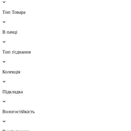
Тип Товара
В пачці
Тип з'єднання
Колекція
Підкладка
Вологостійкість