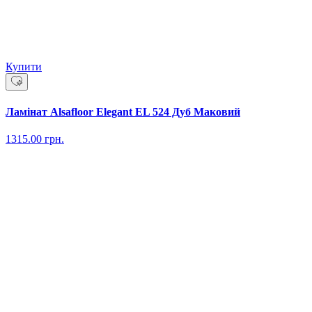
Купити
Ламінат Alsafloor Elegant EL 524 Дуб Маковий
1315.00
грн.