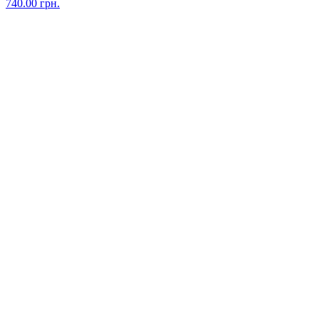
740.00
грн.