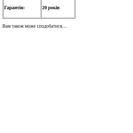
Гарантія:
20 років
Вам також може сподобатися…