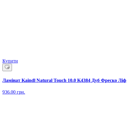
Купити
Ламінат Kaindl Natural Touch 10.0 K4384 Дуб Фреско Ліф
936.00
грн.