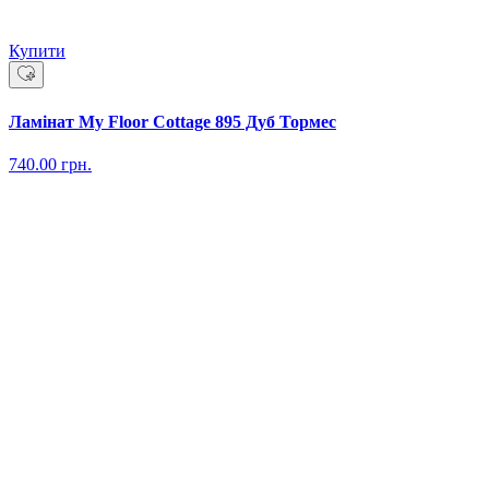
Купити
Ламінат My Floor Cottage 895 Дуб Тормес
740.00
грн.