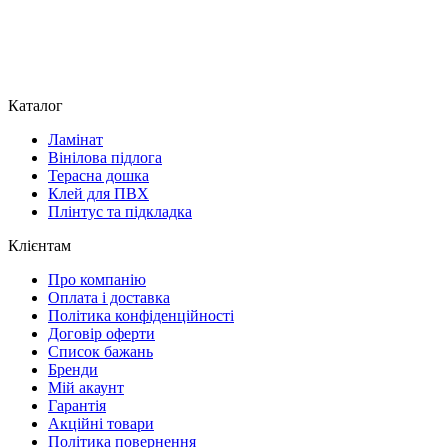
Каталог
Ламінат
Вінілова підлога
Терасна дошка
Клей для ПВХ
Плінтус та підкладка
Клієнтам
Про компанію
Оплата і доставка
Політика конфіденційності
Договір оферти
Список бажань
Бренди
Мій акаунт
Гарантія
Акційні товари
Політика повернення