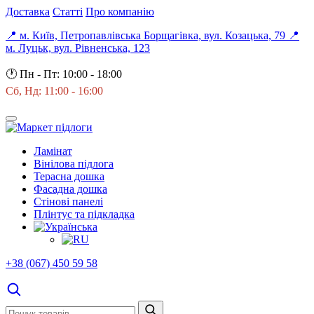
Доставка
Статті
Про компанію
📍 м. Київ, Петропавлівська Борщагівка, вул. Козацька, 79
📍
м. Луцьк, вул. Рівненська, 123
🕐
Пн - Пт: 10:00 - 18:00
Сб, Нд: 11:00 - 16:00
Ламінат
Вінілова підлога
Терасна дошка
Фасадна дошка
Стінові панелі
Плінтус та підкладка
+38 (067) 450 59 58