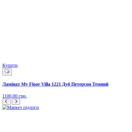
Купити
Ламінат My Floor Villa 1221 Дуб Петерсон Темний
1100.00
грн.