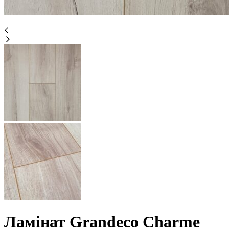
Ламінат Grandeco Charme