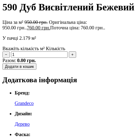
590 Дуб Висвітлений Бежевий
Ціна за м²
950.00
грн.
Оригінальна ціна:
950.00 грн..
760.00
грн.
Поточна ціна: 760.00 грн..
У пачці
2.179 м²
Вкажіть кількість м²
Кількість
−
+
Разом:
0.00
грн.
Додати в кошик
Додаткова інформація
Бренд:
Grandeco
Дизайн:
Дерево
Фаска: