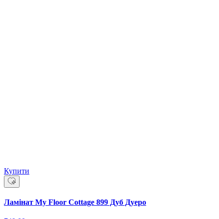
Купити
Ламінат My Floor Cottage 899 Дуб Дуеро