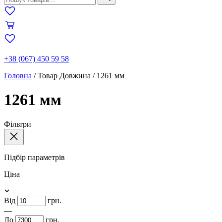
+38 (067) 450 59 58
Головна
/
Товар Довжина
/
1261 мм
1261 мм
Фільтри
Підбір параметрів
Ціна
Від
грн.
—
До
грн.