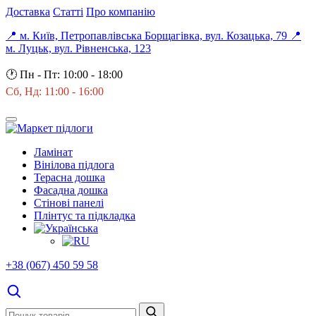
Доставка
Статті
Про компанію
📍 м. Київ, Петропавлівська Борщагівка, вул. Козацька, 79
📍
м. Луцьк, вул. Рівненська, 123
🕐
Пн - Пт: 10:00 - 18:00
Сб, Нд: 11:00 - 16:00
Ламінат
Вінілова підлога
Терасна дошка
Фасадна дошка
Стінові панелі
Плінтус та підкладка
+38 (067) 450 59 58