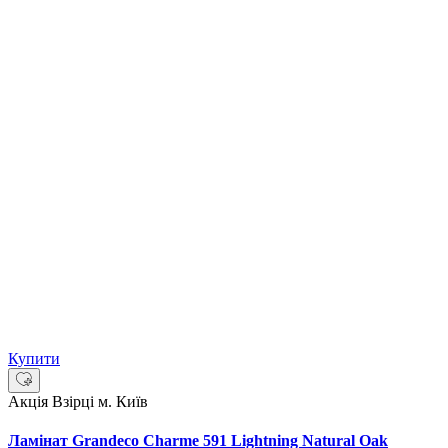
Купити
Акція
Взірці м. Київ
Ламінат Grandeco Charme 591 Lightning Natural Oak