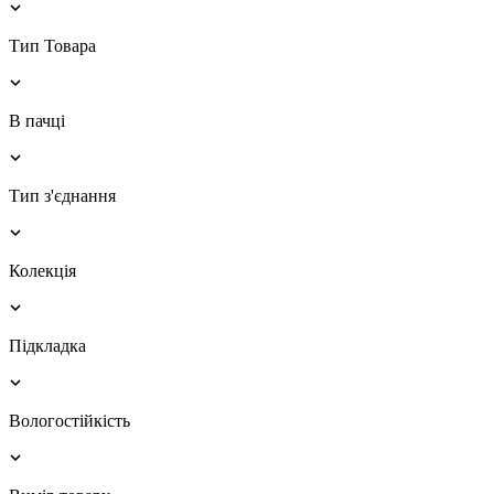
Тип Товара
В пачці
Тип з'єднання
Колекція
Підкладка
Вологостійкість