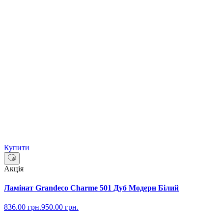
Купити
Акція
Ламінат Grandeco Charme 501 Дуб Модерн Білий
836.00
грн.
950.00
грн.