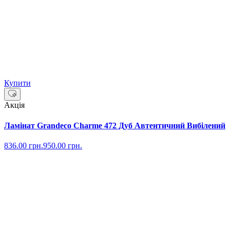
Купити
Акція
Ламінат Grandeco Charme 472 Дуб Автентичний Вибілений
836.00
грн.
950.00
грн.