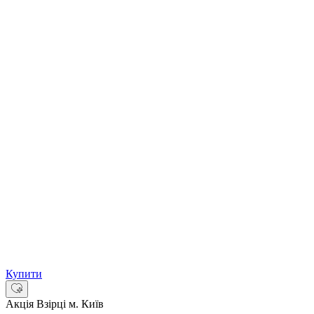
Купити
Акція
Взірці м. Київ