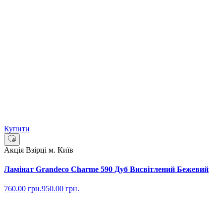
Купити
Акція
Взірці м. Київ
Ламінат Grandeco Charme 590 Дуб Висвітлений Бежевий
760.00
грн.
950.00
грн.