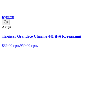
Купити
Акція
Ламінат Grandeco Charme 441 Дуб Котеджний
836.00
грн.
950.00
грн.