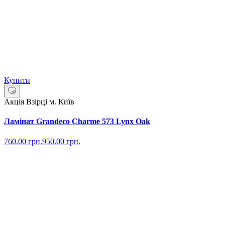
Купити
Акція
Взірці м. Київ
Ламінат Grandeco Charme 573 Lynx Oak
760.00
грн.
950.00
грн.