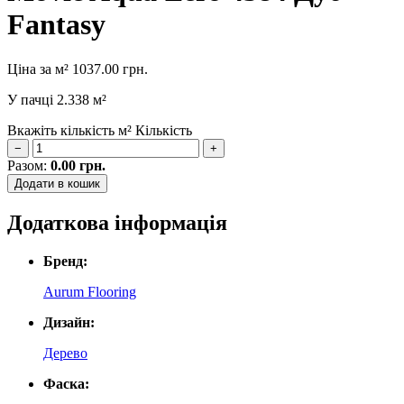
Fantasy
Ціна за м²
1037.00
грн.
У пачці
2.338 м²
Вкажіть кількість м²
Кількість
−
+
Разом:
0.00
грн.
Додати в кошик
Додаткова інформація
Бренд:
Aurum Flooring
Дизайн:
Дерево
Фаска: