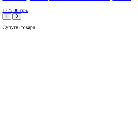
1725.00
грн.
Супутні товари