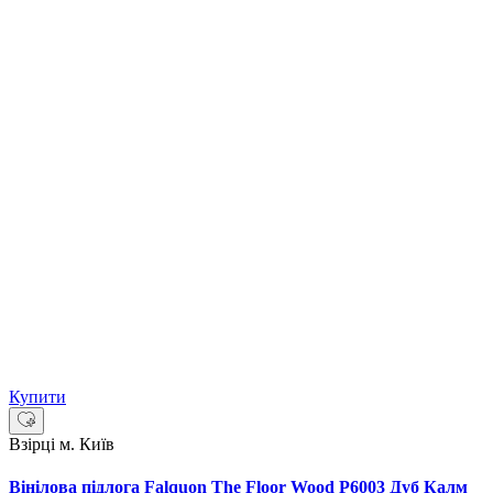
Купити
Взірці м. Київ
Вінілова підлога Falquon The Floor Wood P6003 Дуб Калм