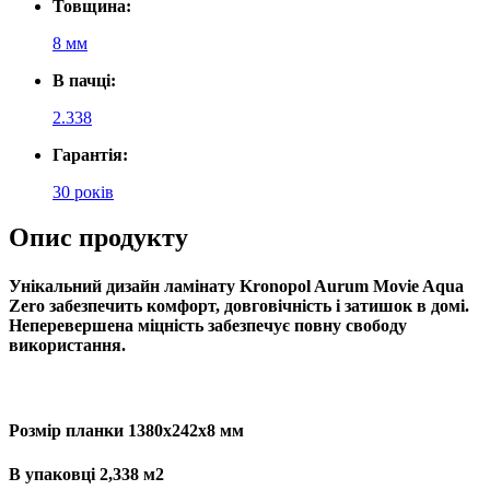
Товщина:
8 мм
В пачці:
2.338
Гарантія:
30 років
Опис продукту
Унікальний дизайн ламінату
Kronopol Aurum Movie Aqua
Zero
забезпечить комфорт, довговічність і затишок в домі.
Неперевершена міцність забезпечує повну свободу
використання.
Розмір планки 1380х242х8 мм
В упаковці 2,338 м2