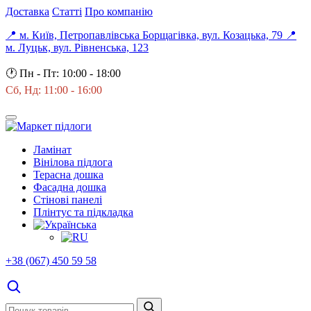
Доставка
Статті
Про компанію
📍 м. Київ, Петропавлівська Борщагівка, вул. Козацька, 79
📍
м. Луцьк, вул. Рівненська, 123
🕐
Пн - Пт: 10:00 - 18:00
Сб, Нд: 11:00 - 16:00
Ламінат
Вінілова підлога
Терасна дошка
Фасадна дошка
Стінові панелі
Плінтус та підкладка
+38 (067) 450 59 58