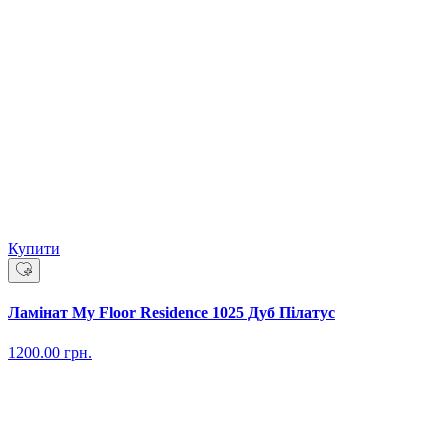
Купити
Ламінат My Floor Residence 1025 Дуб Пілатус
1200.00
грн.