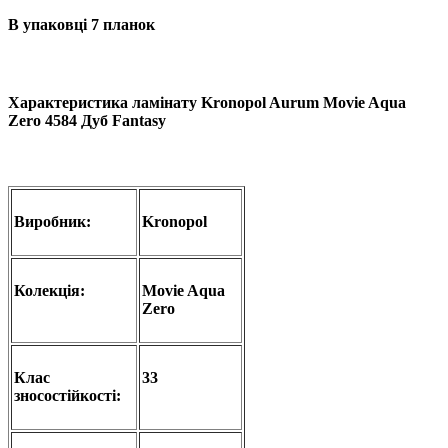
В упаковці 7 планок
Характеристика ламінату
Kronopol Aurum Movie Aqua
Zero 4584 Дуб Fantasy
Виробник:
Kronopol
Колекція:
Movie Aqua
Zero
Клас
33
зносостійкості: