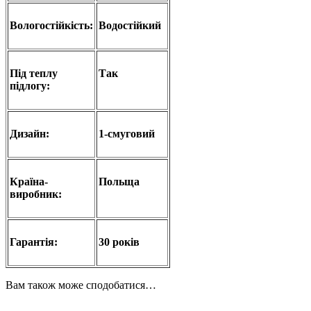
Вологостійкість:
Водостійкий
Під теплу
Так
підлогу:
Дизайн:
1-смуговий
Країна-
Польща
виробник:
Гарантія:
30 років
Вам також може сподобатися…