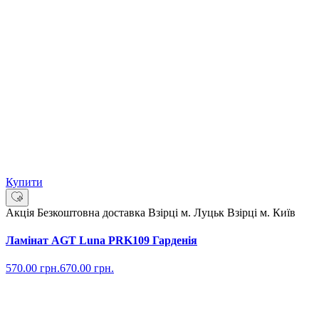
Купити
Акція
Безкоштовна доставка
Взірці м. Луцьк
Взірці м. Київ
Ламінат AGT Luna PRK109 Гарденія
570.00
грн.
670.00
грн.