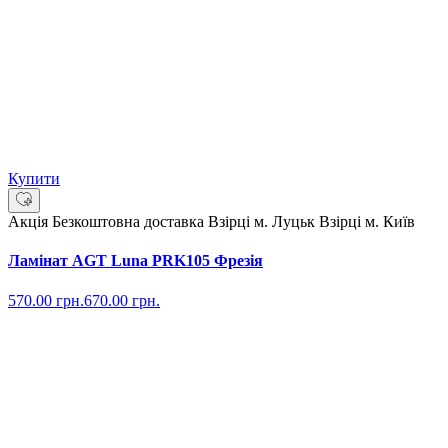
Купити
Акція
Безкоштовна доставка
Взірці м. Луцьк
Взірці м. Київ
Ламінат AGT Luna PRK105 Фрезія
570.00
грн.
670.00
грн.