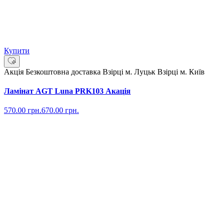
Купити
Акція
Безкоштовна доставка
Взірці м. Луцьк
Взірці м. Київ
Ламінат AGT Luna PRK103 Акація
570.00
грн.
670.00
грн.