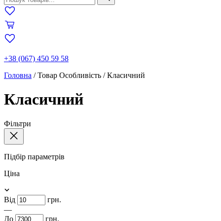
+38 (067) 450 59 58
Головна
/
Товар Особливість
/
Класичний
Класичний
Фільтри
Підбір параметрів
Ціна
Від
грн.
—
До
грн.