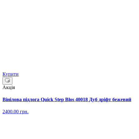
Купити
Акція
Вінілова підлога Quick Step Blos 40018 Дуб дріфт бежевий
2400.00
грн.