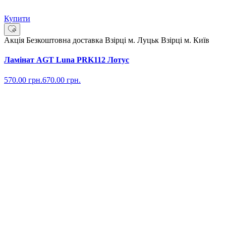
Купити
Акція
Безкоштовна доставка
Взірці м. Луцьк
Взірці м. Київ
Ламінат AGT Luna PRK112 Лотус
570.00
грн.
670.00
грн.