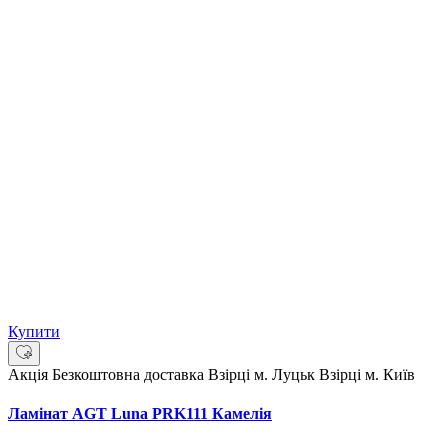
Купити
Акція
Безкоштовна доставка
Взірці м. Луцьк
Взірці м. Київ
Ламінат AGT Luna PRK111 Камелія