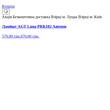
Купити
Акція
Безкоштовна доставка
Взірці м. Луцьк
Взірці м. Київ
Ламінат AGT Luna PRK102 Анемон
570.00
грн.
670.00
грн.