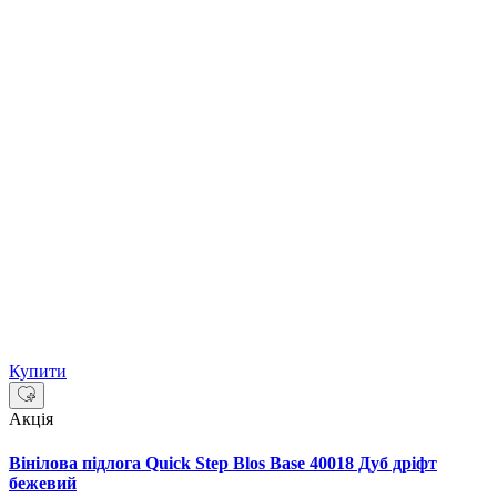
Купити
Акція
Вінілова підлога Quick Step Blos Base 40018 Дуб дріфт
бежевий