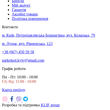
Бренди
Мій акаунт
Гарантія
Акційні товари
Політика повернення
Контакти
м. Київ, Петропавлівська Борщагівка, вул. Козацька, 79
м. Луцьк, вул. Рівненська, 123
+38 (067) 450 59 58
parketpol.kyiv@gmail.com
Графік роботи
Пн - Пт: 10:00 - 18:00
Сб, Нд: 11:00 - 16:00
Карта проїзду
Розробка та підтримка
KLIF group