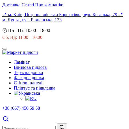
Доставка
Статті
Про компанію
📍 м. Київ, Петропавлівська Борщагівка, вул. Козацька, 79
📍
м. Луцьк, вул. Рівненська, 123
🕐
Пн - Пт: 10:00 - 18:00
Сб, Нд: 11:00 - 16:00
Ламінат
Вінілова підлога
Терасна дошка
Фасадна дошка
Стінові панелі
Плінтус та підкладка
+38 (067) 450 59 58