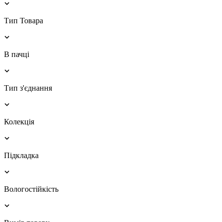
Тип Товара
В пачці
Тип з'єднання
Колекція
Підкладка
Вологостійкість