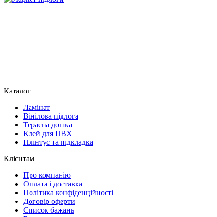
Каталог
Ламінат
Вінілова підлога
Терасна дошка
Клей для ПВХ
Плінтус та підкладка
Клієнтам
Про компанію
Оплата і доставка
Політика конфіденційності
Договір оферти
Список бажань