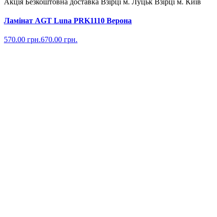
Акція
Безкоштовна доставка
Взірці м. Луцьк
Взірці м. Київ
Ламінат AGT Luna PRK1110 Верона
570.00
грн.
670.00
грн.