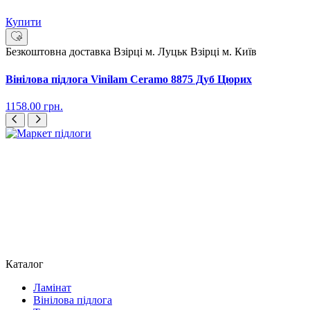
Купити
Безкоштовна доставка
Взірці м. Луцьк
Взірці м. Київ
Вінілова підлога Vinilam Ceramo 8875 Дуб Цюрих
1158.00
грн.
Каталог
Ламінат
Вінілова підлога