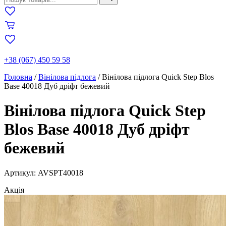
+38 (067) 450 59 58
Головна
/
Вінілова підлога
/
Вінілова підлога Quick Step Blos
Base 40018 Дуб дріфт бежевий
Вінілова підлога Quick Step
Blos Base 40018 Дуб дріфт
бежевий
Артикул: AVSPT40018
Акція