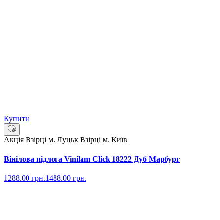
Купити
Акція
Взірці м. Луцьк
Взірці м. Київ
Вінілова підлога Vinilam Click 18222 Дуб Марбург
1288.00
грн.
1488.00
грн.