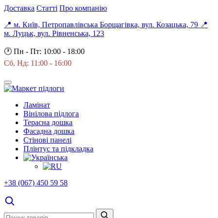
Доставка
Статті
Про компанію
📍 м. Київ, Петропавлівська Борщагівка, вул. Козацька, 79
📍
м. Луцьк, вул. Рівненська, 123
🕐
Пн - Пт: 10:00 - 18:00
Сб, Нд: 11:00 - 16:00
Ламінат
Вінілова підлога
Терасна дошка
Фасадна дошка
Стінові панелі
Плінтус та підкладка
+38 (067) 450 59 58