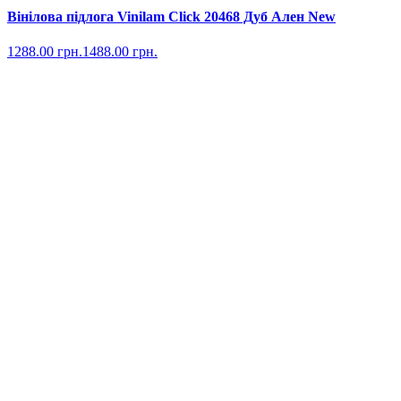
Вінілова підлога Vinilam Click 20468 Дуб Ален New
1288.00
грн.
1488.00
грн.