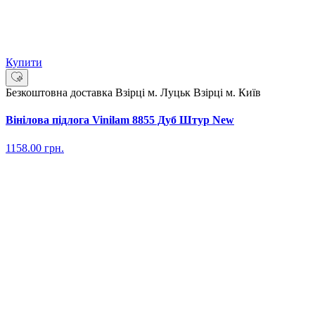
Купити
Безкоштовна доставка
Взірці м. Луцьк
Взірці м. Київ
Вінілова підлога Vinilam 8855 Дуб Штур New
1158.00
грн.