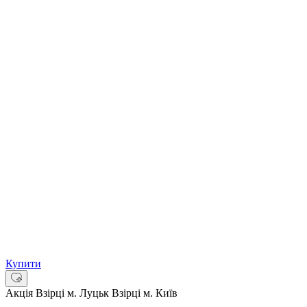
Купити
Акція
Взірці м. Луцьк
Взірці м. Київ