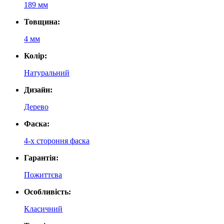
189 мм
Товщина:
4 мм
Колір:
Натуральний
Дизайн:
Дерево
Фаска:
4-х стороння фаска
Гарантія:
Пожиттєва
Особливість:
Класичний