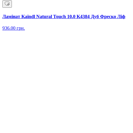
Ламінат Kaindl Natural Touch 10.0 K4384 Дуб Фреско Ліф
936.00
грн.