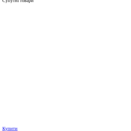
Супутні товари
Купити