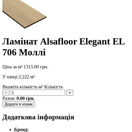
Ламінат Alsafloor Elegant EL
706 Моллі
Ціна за м²
1315.00
грн.
У пачці
2.222 м²
Вкажіть кількість м²
Кількість
−
+
Разом:
0.00
грн.
Додати в кошик
Додаткова інформація
Бренд: