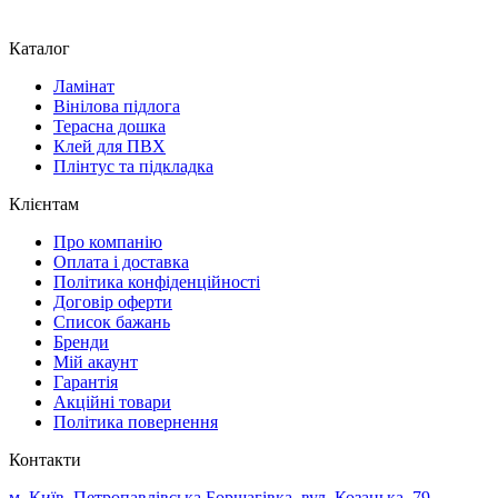
Каталог
Ламінат
Вінілова підлога
Терасна дошка
Клей для ПВХ
Плінтус та підкладка
Клієнтам
Про компанію
Оплата і доставка
Політика конфіденційності
Договір оферти
Список бажань
Бренди
Мій акаунт
Гарантія
Акційні товари
Політика повернення
Контакти
м. Київ, Петропавлівська Борщагівка, вул. Козацька, 79