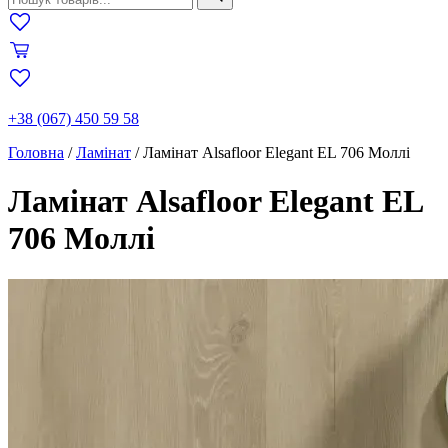
+38 (067) 450 59 58
Головна
/
Ламінат
/
Ламінат Alsafloor Elegant EL 706 Моллі
Ламінат Alsafloor Elegant EL
706 Моллі