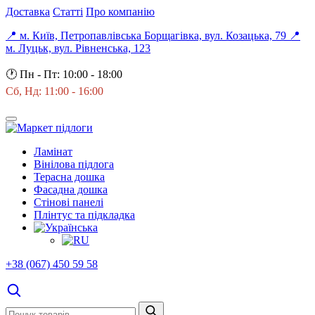
Доставка
Статті
Про компанію
📍 м. Київ, Петропавлівська Борщагівка, вул. Козацька, 79
📍
м. Луцьк, вул. Рівненська, 123
🕐
Пн - Пт: 10:00 - 18:00
Сб, Нд: 11:00 - 16:00
Ламінат
Вінілова підлога
Терасна дошка
Фасадна дошка
Стінові панелі
Плінтус та підкладка
+38 (067) 450 59 58