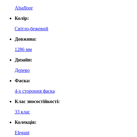
Alsafloor
Колір:
Світло-бежевий
Довжина:
1286 мм
Дизайн:
Дерево
Фаска:
4-х стороння фаска
Клас зносостійкості:
33 клас
Колекція:
Elegant