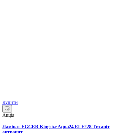
Купити
Акція
Ламінат EGGER Kingsize Aqua24 ELF228 Титаніт
антрацит