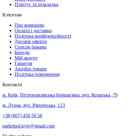
Плінтус та підкладка
Клієнтам
Про компанію
Оплата і доставка
Політика конфіденційності
Договір оферти
Список бажань
Бренди
Мій акаунт
Гарантія
Акційні товари
Політика повернення
Контакти
м. Київ, Петропавлівська Борщагівка, вул. Козацька, 79
м. Луцьк, вул. Рівненська, 123
+38 (067) 450 59 58
parketpol.kyiv@gmail.com