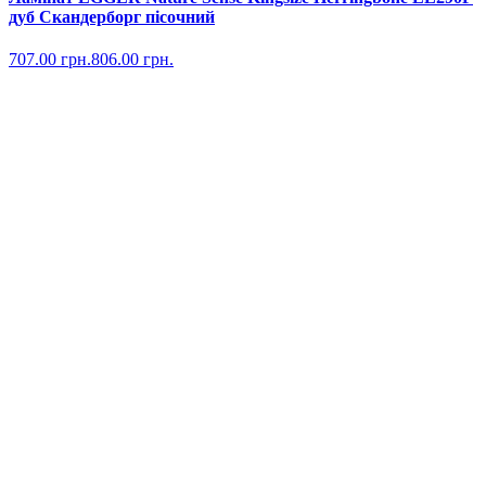
дуб Скандерборг пісочний
707.00
грн.
806.00
грн.