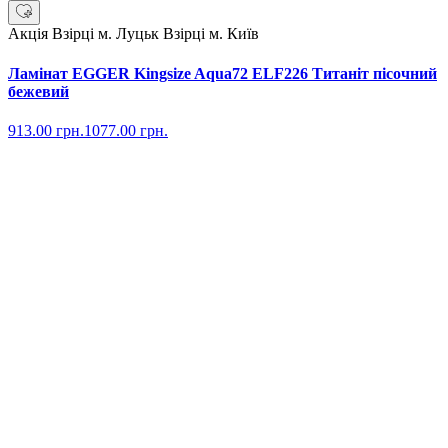
Акція
Взірці м. Луцьк
Взірці м. Київ
Ламінат EGGER Kingsize Aqua72 ELF226 Титаніт пісочний
бежевий
913.00
грн.
1077.00
грн.