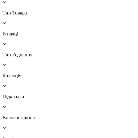
Тип Товара
В пачці
Тип з'єднання
Колекція
Підкладка
Вологостійкість