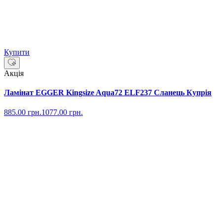
Купити
Акція
Ламінат EGGER Kingsize Aqua72 ELF237 Сланець Купрія
885.00
грн.
1077.00
грн.