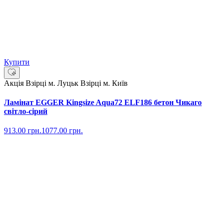
Купити
Акція
Взірці м. Луцьк
Взірці м. Київ
Ламінат EGGER Kingsize Aqua72 ELF186 бетон Чикаго
світло-сірий
913.00
грн.
1077.00
грн.