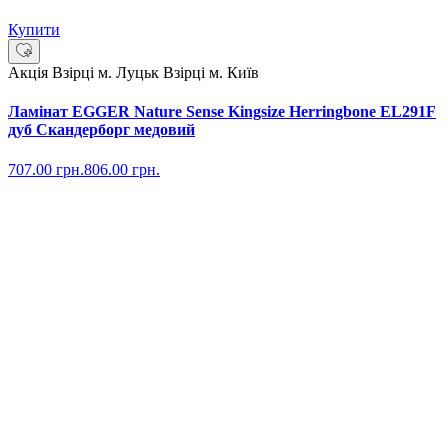
Купити
Акція
Взірці м. Луцьк
Взірці м. Київ
Ламінат EGGER Nature Sense Kingsize Herringbone EL291F
дуб Скандерборг медовий
707.00
грн.
806.00
грн.