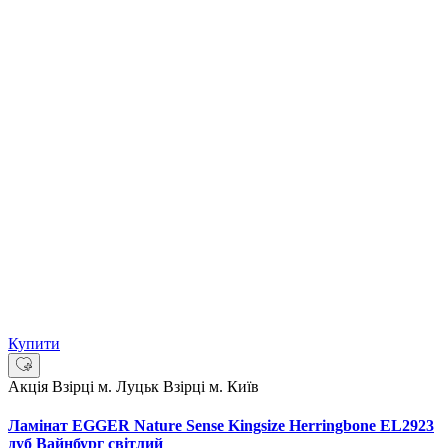
Купити
Акція
Взірці м. Луцьк
Взірці м. Київ
Ламінат EGGER Nature Sense Kingsize Herringbone EL2923
дуб Вайнбург світлий