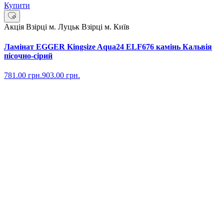
Купити
Акція
Взірці м. Луцьк
Взірці м. Київ
Ламінат EGGER Kingsize Aqua24 ELF676 камінь Кальвія
пісочно-сірий
781.00
грн.
903.00
грн.