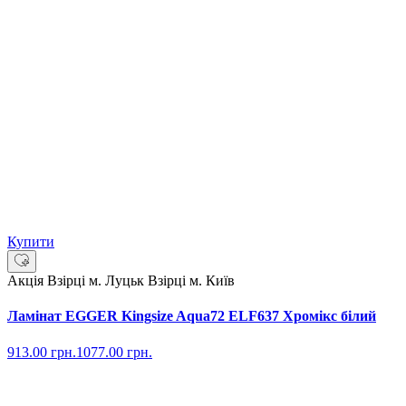
Купити
Акція
Взірці м. Луцьк
Взірці м. Київ
Ламінат EGGER Kingsize Aqua72 ELF637 Хромікс білий
913.00
грн.
1077.00
грн.