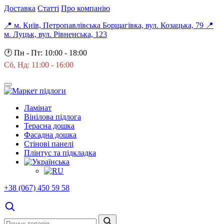
Доставка
Статті
Про компанію
📍 м. Київ, Петропавлівська Борщагівка, вул. Козацька, 79
📍
м. Луцьк, вул. Рівненська, 123
🕐
Пн - Пт: 10:00 - 18:00
Сб, Нд: 11:00 - 16:00
Ламінат
Вінілова підлога
Терасна дошка
Фасадна дошка
Стінові панелі
Плінтус та підкладка
+38 (067) 450 59 58