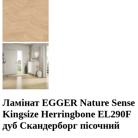
Ламінат EGGER Nature Sense
Kingsize Herringbone EL290F
дуб Скандерборг пісочний