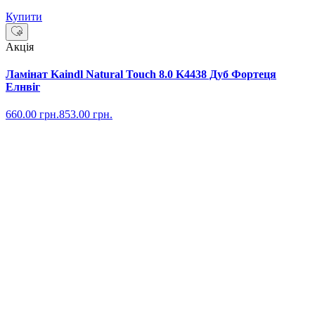
Купити
Акція
Ламінат Kaindl Natural Touch 8.0 K4438 Дуб Фортеця
Елнвіг
660.00
грн.
853.00
грн.