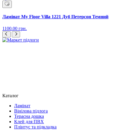
Ламінат My Floor Villa 1221 Дуб Петерсон Темний
1100.00
грн.
Каталог
Ламінат
Вінілова підлога
Терасна дошка
Клей для ПВХ
Плінтус та підкладка