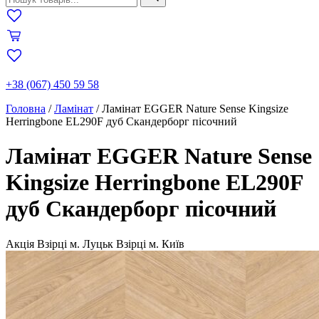
+38 (067) 450 59 58
Головна
/
Ламінат
/
Ламінат EGGER Nature Sense Kingsize
Herringbone EL290F дуб Скандерборг пісочний
Ламінат EGGER Nature Sense
Kingsize Herringbone EL290F
дуб Скандерборг пісочний
Акція
Взірці м. Луцьк
Взірці м. Київ