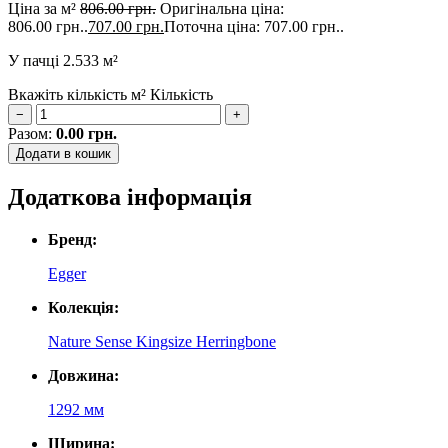
Ціна за м²
806.00
грн.
Оригінальна ціна:
806.00 грн..
707.00
грн.
Поточна ціна: 707.00 грн..
У пачці
2.533 м²
Вкажіть кількість м²
Кількість
−
+
Разом:
0.00
грн.
Додати в кошик
Додаткова інформація
Бренд:
Egger
Колекція:
Nature Sense Kingsize Herringbone
Довжина:
1292 мм
Ширина: