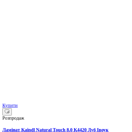
Купити
Розпродаж
Ламінат Kaindl Natural Touch 8.0 K4420 Дуб Івоук