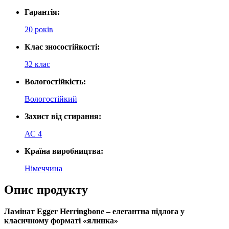
Гарантія:
20 років
Клас зносостійкості:
32 клас
Вологостійкість:
Вологостійкий
Захист від стирання:
АС 4
Країна виробництва:
Німеччина
Опис продукту
Ламінат Egger Herringbone – елегантна підлога у
класичному форматі «ялинка»