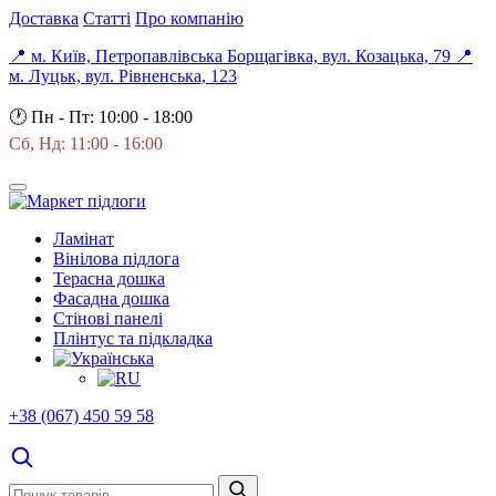
Доставка
Статті
Про компанію
📍 м. Київ, Петропавлівська Борщагівка, вул. Козацька, 79
📍
м. Луцьк, вул. Рівненська, 123
🕐
Пн - Пт: 10:00 - 18:00
Сб, Нд: 11:00 - 16:00
Ламінат
Вінілова підлога
Терасна дошка
Фасадна дошка
Стінові панелі
Плінтус та підкладка
+38 (067) 450 59 58