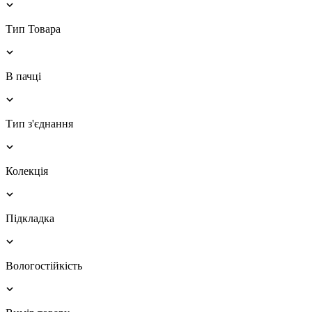
Тип Товара
В пачці
Тип з'єднання
Колекція
Підкладка
Вологостійкість