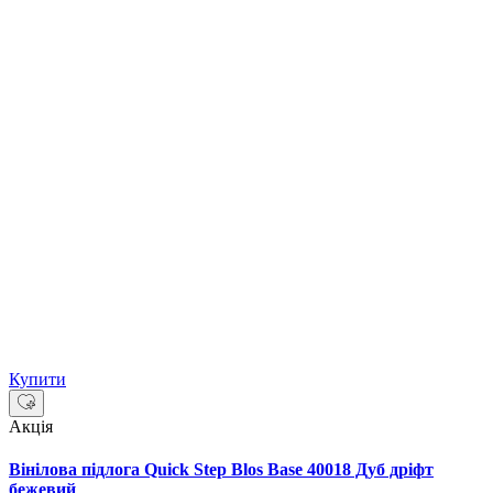
Купити
Акція
Вінілова підлога Quick Step Blos Base 40018 Дуб дріфт
бежевий