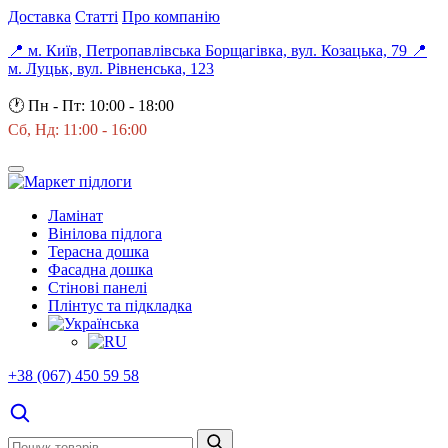
Доставка
Статті
Про компанію
📍 м. Київ, Петропавлівська Борщагівка, вул. Козацька, 79
📍
м. Луцьк, вул. Рівненська, 123
🕐
Пн - Пт: 10:00 - 18:00
Сб, Нд: 11:00 - 16:00
Ламінат
Вінілова підлога
Терасна дошка
Фасадна дошка
Стінові панелі
Плінтус та підкладка
+38 (067) 450 59 58