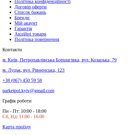
Політика конфіденційності
Договір оферти
Список бажань
Бренди
Мій акаунт
Гарантія
Акційні товари
Політика повернення
Контакти
м. Київ, Петропавлівська Борщагівка, вул. Козацька, 79
м. Луцьк, вул. Рівненська, 123
+38 (067) 450 59 58
parketpol.kyiv@gmail.com
Графік роботи
Пн - Пт: 10:00 - 18:00
Сб, Нд: 11:00 - 16:00
Карта проїзду