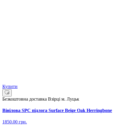
Купити
Безкоштовна доставка
Взірці м. Луцьк
Вінілова SPC підлога Surface Beige Oak Herringbone
1850.00
грн.