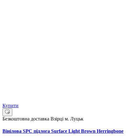
Купити
Безкоштовна доставка
Взірці м. Луцьк
Вінілова SPC підлога Surface Light Brown Herringbone