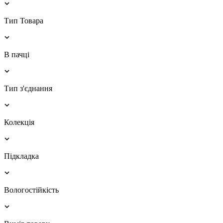
Тип Товара
В пачці
Тип з'єднання
Колекція
Підкладка
Вологостійкість