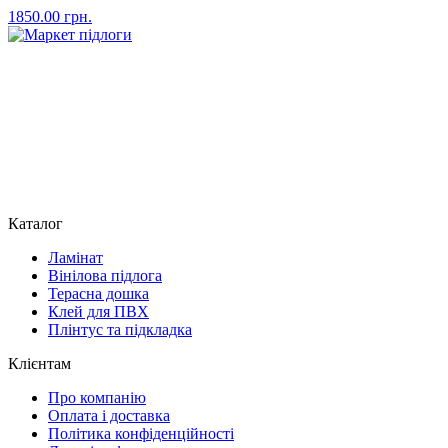
1850.00
грн.
Каталог
Ламінат
Вінілова підлога
Терасна дошка
Клей для ПВХ
Плінтус та підкладка
Клієнтам
Про компанію
Оплата і доставка
Політика конфіденційності