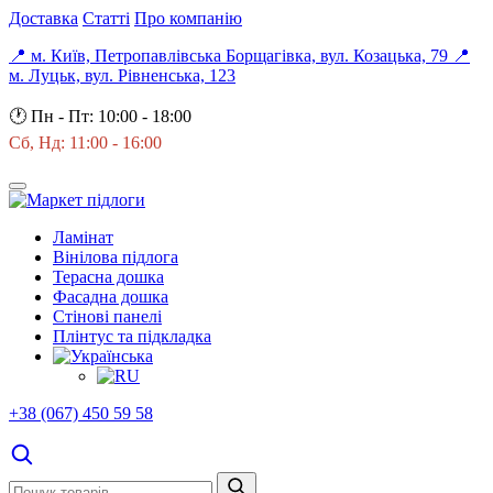
Доставка
Статті
Про компанію
📍 м. Київ, Петропавлівська Борщагівка, вул. Козацька, 79
📍
м. Луцьк, вул. Рівненська, 123
🕐
Пн - Пт: 10:00 - 18:00
Сб, Нд: 11:00 - 16:00
Ламінат
Вінілова підлога
Терасна дошка
Фасадна дошка
Стінові панелі
Плінтус та підкладка
+38 (067) 450 59 58