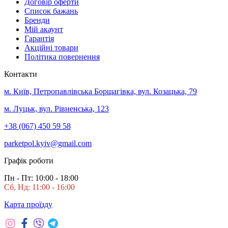
Договір оферти
Список бажань
Бренди
Мій акаунт
Гарантія
Акційні товари
Політика повернення
Контакти
м. Київ, Петропавлівська Борщагівка, вул. Козацька, 79
м. Луцьк, вул. Рівненська, 123
+38 (067) 450 59 58
parketpol.kyiv@gmail.com
Графік роботи
Пн - Пт: 10:00 - 18:00
Сб, Нд: 11:00 - 16:00
Карта проїзду