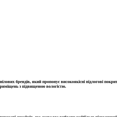
нілових брендів, який пропонує високоякісні підлогові покри
 приміщень з підвищеною вологістю.