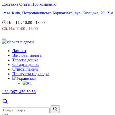
Доставка
Статті
Про компанію
📍 м. Київ, Петропавлівська Борщагівка, вул. Козацька, 79
📍 м.
🕐
Пн - Пт: 10:00 - 18:00
Сб, Нд: 11:00 - 16:00
Ламінат
Вінілова підлога
Терасна дошка
Фасадна дошка
Стінові панелі
Плінтус та підкладка
+38 (067) 450 59 58