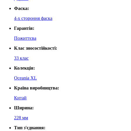
Фаска:
4-х стороння фаска
Гарантія:
Пожиттєва
Клас зносостійкості:
33 клас
Колекція:
Oceania XL
Країна виробництва:
Китай
Ширина:
228 мм
Тип з'єднання: