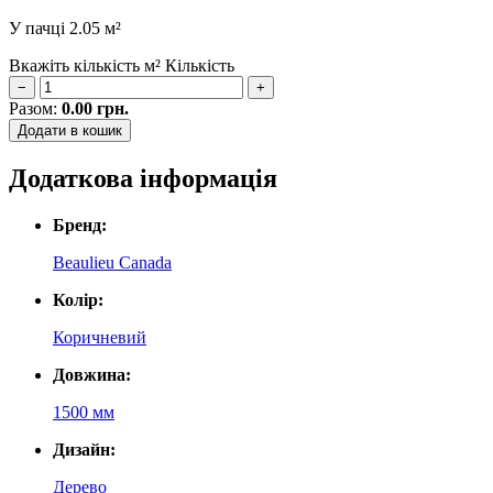
У пачці
2.05 м²
Вкажіть кількість м²
Кількість
−
+
Разом:
0.00
грн.
Додати в кошик
Додаткова інформація
Бренд:
Beaulieu Canada
Колір:
Коричневий
Довжина:
1500 мм
Дизайн:
Дерево