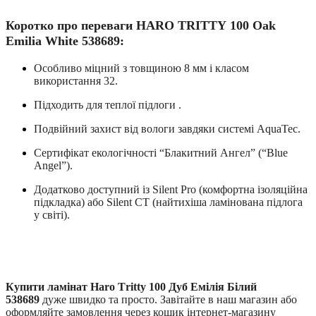
Коротко про переваги
HARO
TRITT
Y
100 Oak
Emilia White 538689:
Особливо міцний з товщиною 8 мм і класом
використання 32.
Підходить для теплої підлоги .
Подвійний захист від вологи завдяки системі
A
quaTec.
Сертифікат екологічності “Блакитний Ангел” (“Blue
Angel”).
Додатково доступний із Silent Pro (комфортна ізоляційна
підкладка) або Silent CT (найтихіша ламінована підлога
у світі).
Купити ламінат
Haro
T
ritty
100 Дуб Емілія Білий
538689
дуже швидко та просто. Завітайте в наш магазин або
оформляйте замовлення через кошик інтернет-магазину