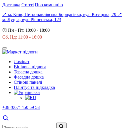
Доставка
Статті
Про компанію
📍 м. Київ, Петропавлівська Борщагівка, вул. Козацька, 79
📍
м. Луцьк, вул. Рівненська, 123
🕐
Пн - Пт: 10:00 - 18:00
Сб, Нд: 11:00 - 16:00
Ламінат
Вінілова підлога
Терасна дошка
Фасадна дошка
Стінові панелі
Плінтус та підкладка
+38 (067) 450 59 58