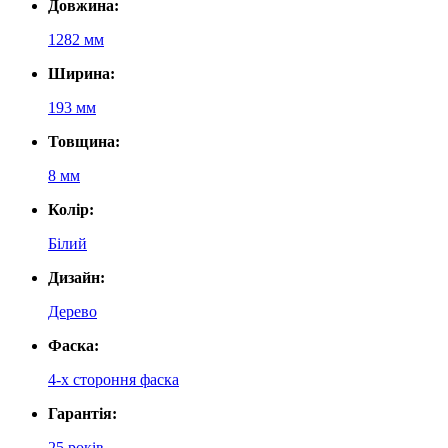
Довжина:
1282 мм
Ширина:
193 мм
Товщина:
8 мм
Колір:
Білий
Дизайн:
Дерево
Фаска:
4-х стороння фаска
Гарантія:
25 років