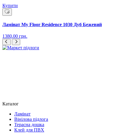
Купити
Ламінат My Floor Residence 1030 Дуб Бежевий
1380.00
грн.
Каталог
Ламінат
Вінілова підлога
Терасна дошка
Клей для ПВХ