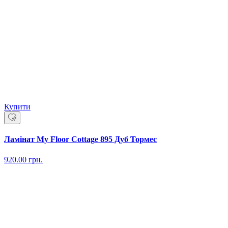
Купити
Ламінат My Floor Cottage 895 Дуб Тормес
920.00
грн.