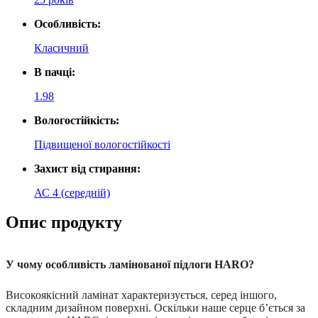
Особливість:
Класичний
В пачці:
1.98
Вологостійкість:
Підвищеної вологостійкості
Захист від стирання:
АС 4 (середній)
Опис продукту
У чому особливість ламінованої підлоги
HARO
?
Високоякісний ламінат характеризується, серед іншого,
складним дизайном поверхні. Оскільки наше серце б’ється за