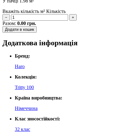
У пачці
1.98 м²
Вкажіть кількість м²
Кількість
−
+
Разом:
0.00
грн.
Додати в кошик
Додаткова інформація
Бренд:
Haro
Колекція:
Tritty 100
Країна виробництва:
Німеччина
Клас зносостійкості:
32 клас