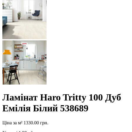
Ламінат Haro Tritty 100 Дуб
Емілія Білий 538689
Ціна за м²
1330.00
грн.