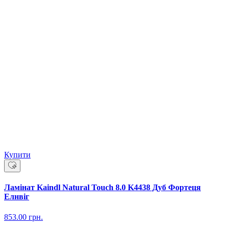
Купити
Ламінат Kaindl Natural Touch 8.0 K4438 Дуб Фортеця
Елнвіг
853.00
грн.