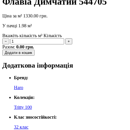
Флавіа Димчатий 544705
Ціна за м²
1330.00
грн.
У пачці
1.98 м²
Вкажіть кількість м²
Кількість
−
+
Разом:
0.00
грн.
Додати в кошик
Додаткова інформація
Бренд:
Haro
Колекція:
Tritty 100
Клас зносостійкості:
32 клас