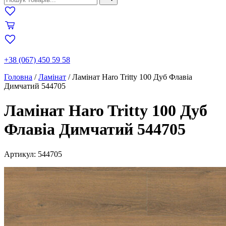
+38 (067) 450 59 58
Головна
/
Ламінат
/
Ламінат Haro Tritty 100 Дуб Флавіа
Димчатий 544705
Ламінат Haro Tritty 100 Дуб
Флавіа Димчатий 544705
Артикул: 544705