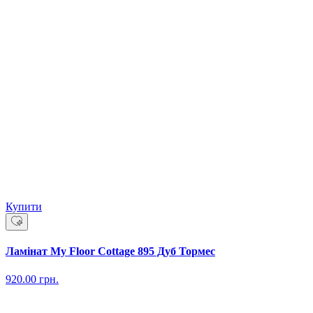
Купити
Ламінат My Floor Cottage 895 Дуб Тормес
920.00
грн.