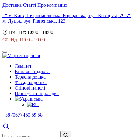
Доставка
Статті
Про компанію
📍 м. Київ, Петропавлівська Борщагівка, вул. Козацька, 79
📍
м. Луцьк, вул. Рівненська, 123
🕐
Пн - Пт: 10:00 - 18:00
Сб, Нд: 11:00 - 16:00
Ламінат
Вінілова підлога
Терасна дошка
Фасадна дошка
Стінові панелі
Плінтус та підкладка
+38 (067) 450 59 58