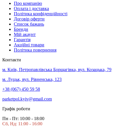
Про компанію
Оплата і доставка
Політика конфіденційності
Договір оферти
Список бажань
Бренди
Мій акаунт
Гарантія
Акційні товари
Політика повернення
Контакти
м. Київ, Петропавлівська Борщагівка, вул. Козацька, 79
м. Луцьк, вул. Рівненська, 123
+38 (067) 450 59 58
parketpol.kyiv@gmail.com
Графік роботи
Пн - Пт: 10:00 - 18:00
Сб, Нд: 11:00 - 16:00