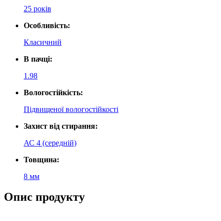
25 років
Особливість:
Класичний
В пачці:
1.98
Вологостійкість:
Підвищеної вологостійкості
Захист від стирання:
АС 4 (середній)
Товщина:
8 мм
Опис продукту