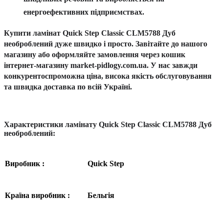
енергоефективних підприємствах.
Купити ламінат Quick Step Classic CLM5788 Дуб
необроблений
дуже швидко і просто. Завітайте до нашого
магазину або оформляйте замовлення через кошик
інтернет-магазину
market-pidlogy.com.ua.
У нас завжди
конкурентоспроможна ціна, висока якість обслуговування
та
швидка доставка по всій Україні
.
Характеристики ламінату Quick Step Classic CLM5788 Дуб
необроблений
:
Виробник :
Quick Step
Країна виробник :
Бельгія