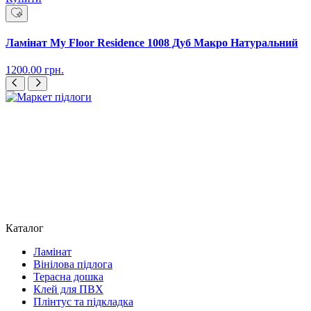
Ламінат My Floor Residence 1008 Дуб Макро Натуральний
1200.00
грн.
Каталог
Ламінат
Вінілова підлога
Терасна дошка
Клей для ПВХ
Плінтус та підкладка