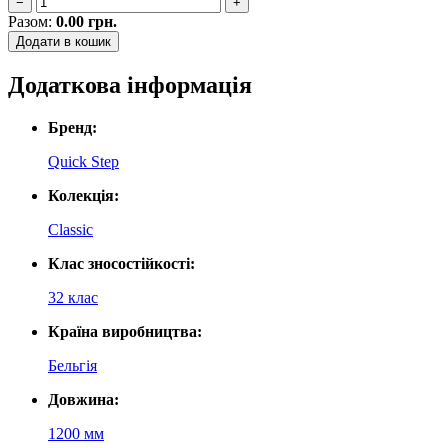
−
+
Разом:
0.00
грн.
Додати в кошик
Додаткова інформація
Бренд:
Quick Step
Колекція:
Classic
Клас зносостійкості:
32 клас
Країна виробництва:
Бельгія
Довжина:
1200 мм