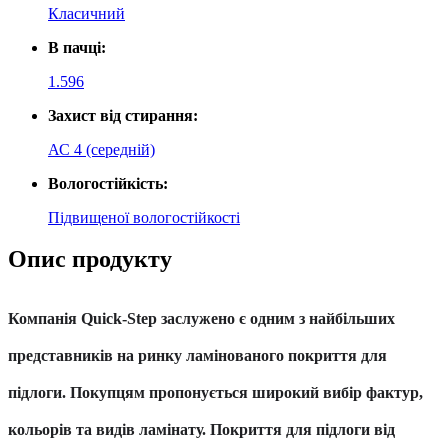
Класичний
В пачці:
1.596
Захист від стирання:
АС 4 (середній)
Вологостійкість:
Підвищеної вологостійкості
Опис продукту
Компанія
Quick-Step
заслужено є одним з найбільших
представників на ринку ламінованого покриття для
підлоги. Покупцям пропонується широкий вибір фактур,
кольорів та видів ламінату. Покриття для підлоги від