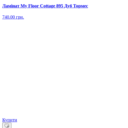
Ламінат My Floor Cottage 895 Дуб Тормес
740.00
грн.
Купити