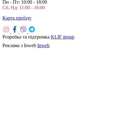
Пн - Пт: 10:00 - 18:00
Сб, Нд: 11:00 - 16:00
Карта проїзду
Розробка та підтримка
KLIF group
Реклама з Inweb
Inweb