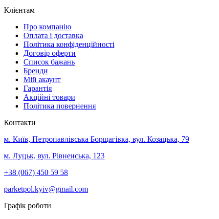
Клієнтам
Про компанію
Оплата і доставка
Політика конфіденційності
Договір оферти
Список бажань
Бренди
Мій акаунт
Гарантія
Акційні товари
Політика повернення
Контакти
м. Київ, Петропавлівська Борщагівка, вул. Козацька, 79
м. Луцьк, вул. Рівненська, 123
+38 (067) 450 59 58
parketpol.kyiv@gmail.com
Графік роботи