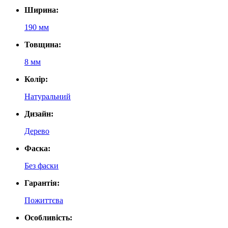
Ширина:
190 мм
Товщина:
8 мм
Колір:
Натуральний
Дизайн:
Дерево
Фаска:
Без фаски
Гарантія:
Пожиттєва
Особливість: