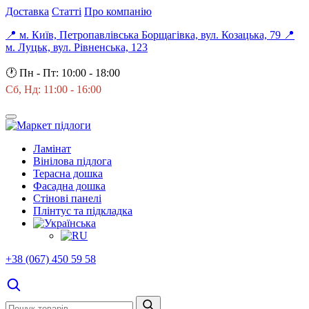
Доставка
Статті
Про компанію
📍 м. Київ, Петропавлівська Борщагівка, вул. Козацька, 79
📍
м. Луцьк, вул. Рівненська, 123
🕐
Пн - Пт: 10:00 - 18:00
Сб, Нд: 11:00 - 16:00
Ламінат
Вінілова підлога
Терасна дошка
Фасадна дошка
Стінові панелі
Плінтус та підкладка
+38 (067) 450 59 58