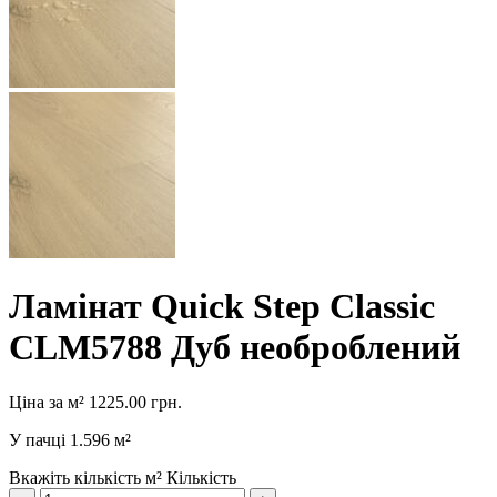
Ламінат Quick Step Classic
CLM5788 Дуб необроблений
Ціна за м²
1225.00
грн.
У пачці
1.596 м²
Вкажіть кількість м²
Кількість