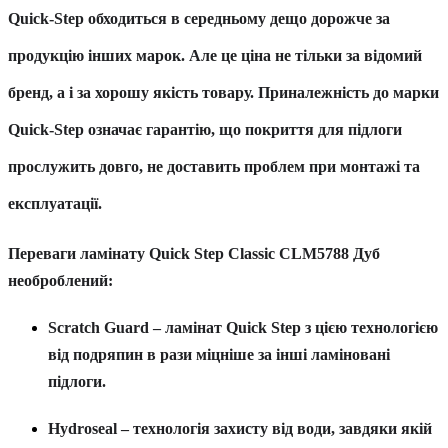
Quick-Step обходиться в середньому дещо дорожче за
продукцію інших марок. Але це ціна не тільки за відомий
бренд, а і за хорошу якість товару. Приналежність до марки
Quick-Step означає гарантію, що покриття для підлоги
прослужить довго, не доставить проблем при монтажі та
експлуатації.
Переваги ламінату Quick Step Classic CLM5788 Дуб
необроблений
:
Scratch Guard
– ламінат Quick Step з цією технологією
від подряпин в рази міцніше за інші ламіновані
підлоги.
Hydroseal
– технологія захисту від води, завдяки якій