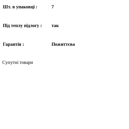
Шт. в упаковці :
7
Під теплу підлогу :
так
Гарантія :
Пожиттєва
Супутні товари