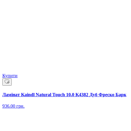
Купити
Ламінат Kaindl Natural Touch 10.0 K4382 Дуб Фреско Барк
936.00
грн.