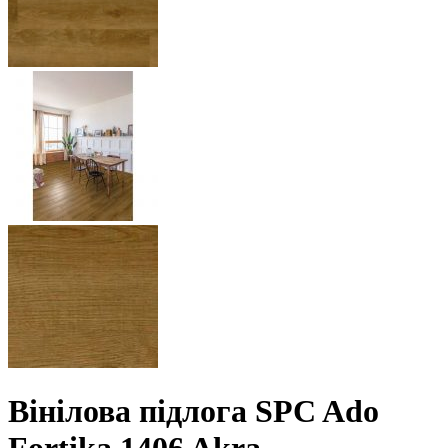
Вінілова підлога SPC Ado