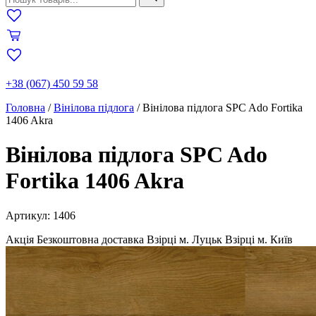
+38 (067) 450 59 58
Головна
/
Вінілова підлога
/
Вінілова підлога SPC Ado Fortika
1406 Akra
Вінілова підлога SPC Ado
Fortika 1406 Akra
Артикул: 1406
Акція
Безкоштовна доставка
Взірці м. Луцьк
Взірці м. Київ