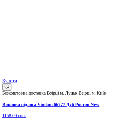
Купити
Безкоштовна доставка
Взірці м. Луцьк
Взірці м. Київ
Вінілова підлога Vinilam 66777 Дуб Росток New
1158.00
грн.