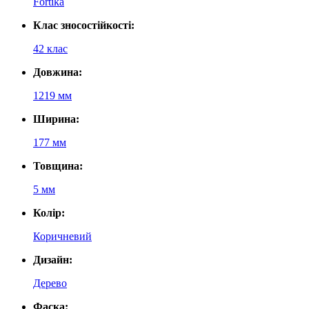
Fortika
Клас зносостійкості:
42 клас
Довжина:
1219 мм
Ширина:
177 мм
Товщина:
5 мм
Колір:
Коричневий
Дизайн:
Дерево
Фаска: