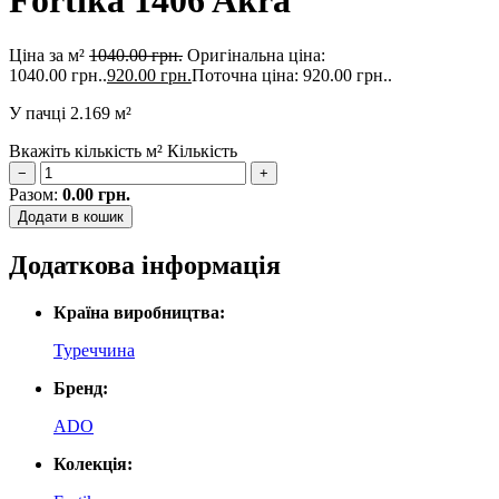
Fortika 1406 Akra
Ціна за м²
1040.00
грн.
Оригінальна ціна:
1040.00 грн..
920.00
грн.
Поточна ціна: 920.00 грн..
У пачці
2.169 м²
Вкажіть кількість м²
Кількість
−
+
Разом:
0.00
грн.
Додати в кошик
Додаткова інформація
Країна виробництва:
Туреччина
Бренд:
ADO
Колекція: