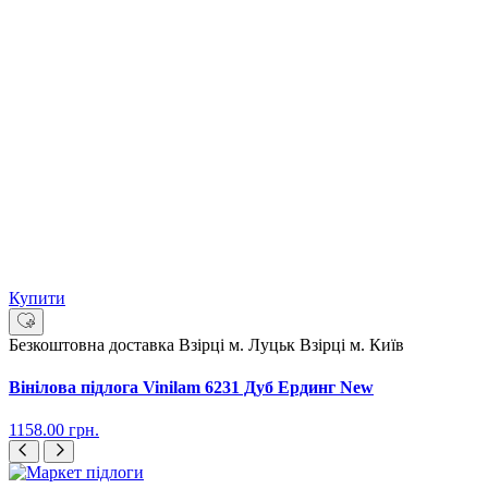
Купити
Безкоштовна доставка
Взірці м. Луцьк
Взірці м. Київ
Вінілова підлога Vinilam 6231 Дуб Ердинг New
1158.00
грн.