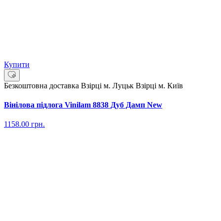
Купити
Безкоштовна доставка
Взірці м. Луцьк
Взірці м. Київ
Вінілова підлога Vinilam 8838 Дуб Дамп New
1158.00
грн.