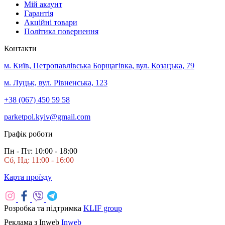
Мій акаунт
Гарантія
Акційні товари
Політика повернення
Контакти
м. Київ, Петропавлівська Борщагівка, вул. Козацька, 79
м. Луцьк, вул. Рівненська, 123
+38 (067) 450 59 58
parketpol.kyiv@gmail.com
Графік роботи
Пн - Пт: 10:00 - 18:00
Сб, Нд: 11:00 - 16:00
Карта проїзду
Розробка та підтримка
KLIF group
Реклама з Inweb
Inweb