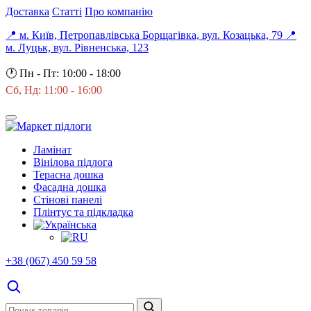
Доставка
Статті
Про компанію
📍 м. Київ, Петропавлівська Борщагівка, вул. Козацька, 79
📍
м. Луцьк, вул. Рівненська, 123
🕐
Пн - Пт: 10:00 - 18:00
Сб, Нд: 11:00 - 16:00
Ламінат
Вінілова підлога
Терасна дошка
Фасадна дошка
Стінові панелі
Плінтус та підкладка
+38 (067) 450 59 58