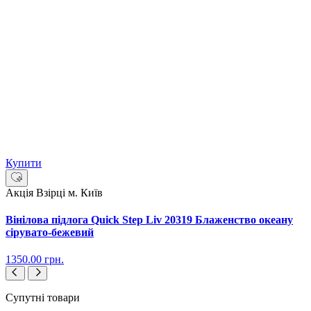
Купити
Акція
Взірці м. Київ
Вінілова підлога Quick Step Liv 20319 Блаженство океану
сірувато-бежевий
1350.00
грн.
Супутні товари