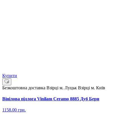
Купити
Безкоштовна доставка
Взірці м. Луцьк
Взірці м. Київ
Вінілова підлога Vinilam Ceramo 8885 Дуб Берн
1158.00
грн.