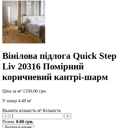
Вінілова підлога Quick Step
Liv 20316 Помірний
коричневий кантрі-шарм
Ціна за м²
1350.00
грн.
У пачці
4.49 м²
Вкажіть кількість м²
Кількість
−
+
Разом:
0.00
грн.
Додати в кошик