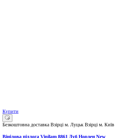
Купити
Безкоштовна доставка
Взірці м. Луцьк
Взірці м. Київ
Вінілова підлога Vinilam 8861 Дуб Норден New