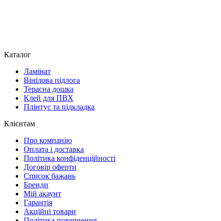
Каталог
Ламінат
Вінілова підлога
Терасна дошка
Клей для ПВХ
Плінтус та підкладка
Клієнтам
Про компанію
Оплата і доставка
Політика конфіденційності
Договір оферти
Список бажань
Бренди
Мій акаунт
Гарантія
Акційні товари
Політика повернення