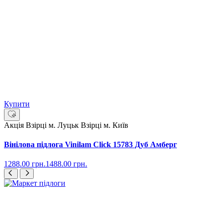
Купити
Акція
Взірці м. Луцьк
Взірці м. Київ
Вінілова підлога Vinilam Click 15783 Дуб Амберг
1288.00
грн.
1488.00
грн.