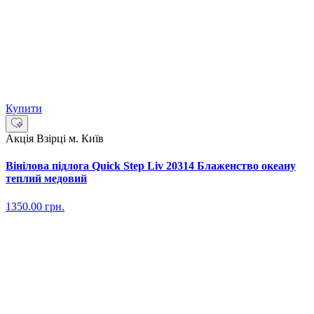
Купити
Акція
Взірці м. Київ
Вінілова підлога Quick Step Liv 20314 Блаженство океану
теплий медовий
1350.00
грн.