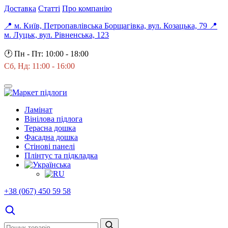
Доставка
Статті
Про компанію
📍 м. Київ, Петропавлівська Борщагівка, вул. Козацька, 79
📍
м. Луцьк, вул. Рівненська, 123
🕐
Пн - Пт: 10:00 - 18:00
Сб, Нд: 11:00 - 16:00
Ламінат
Вінілова підлога
Терасна дошка
Фасадна дошка
Стінові панелі
Плінтус та підкладка
+38 (067) 450 59 58