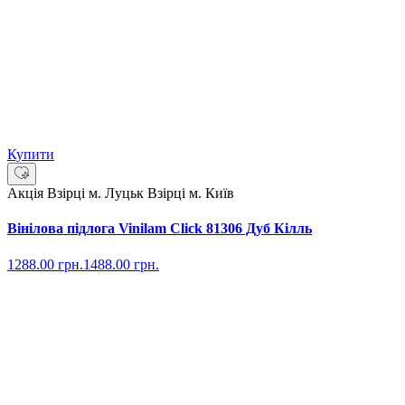
Купити
Акція
Взірці м. Луцьк
Взірці м. Київ
Вінілова підлога Vinilam Click 81306 Дуб Кілль
1288.00
грн.
1488.00
грн.