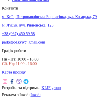
Контакти
м. Київ, Петропавлівська Борщагівка, вул. Козацька, 79
м. Луцьк, вул. Рівненська, 123
+38 (067) 450 59 58
parketpol.kyiv@gmail.com
Графік роботи
Пн - Пт: 10:00 - 18:00
Сб, Нд: 11:00 - 16:00
Карта проїзду
Розробка та підтримка
KLIF group
Реклама з Inweb
Inweb