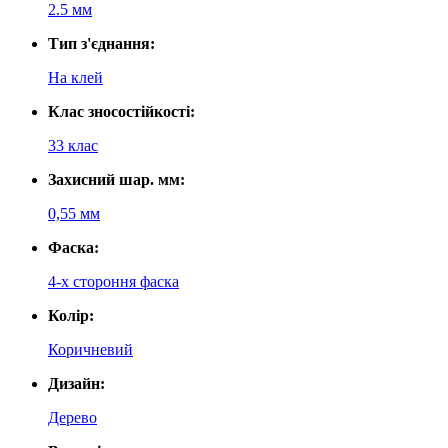
2.5 мм
Тип з'єднання:
На клей
Клас зносостійкості:
33 клас
Захисний шар. мм:
0,55 мм
Фаска:
4-х стороння фаска
Колір:
Коричневий
Дизайн:
Дерево