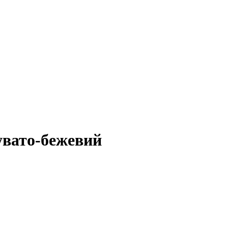
рувато-бежевий