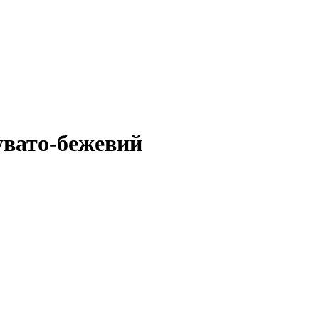
рувато-бежевий