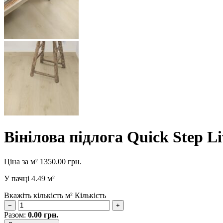
Вінілова підлога Quick Step L
Ціна за м²
1350.00
грн.
У пачці
4.49 м²
Вкажіть кількість м²
Кількість
−
+
Разом:
0.00
грн.