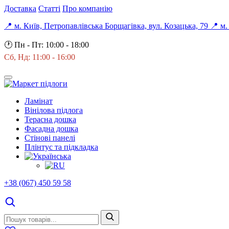
Доставка
Статті
Про компанію
📍 м. Київ, Петропавлівська Борщагівка, вул. Козацька, 79
📍 м.
🕐
Пн - Пт: 10:00 - 18:00
Сб, Нд: 11:00 - 16:00
Ламінат
Вінілова підлога
Терасна дошка
Фасадна дошка
Стінові панелі
Плінтус та підкладка
+38 (067) 450 59 58