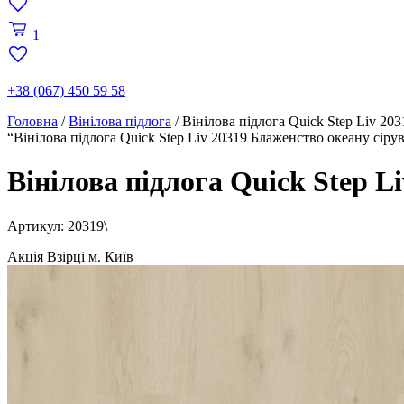
1
+38 (067) 450 59 58
Головна
/
Вінілова підлога
/
Вінілова підлога Quick Step Liv 20
“Вінілова підлога Quick Step Liv 20319 Блаженство океану сір
Вінілова підлога Quick Step L
Артикул: 20319\
Акція
Взірці м. Київ