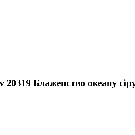
iv 20319 Блаженство океану сі