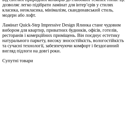
дозволяє легко підібрати ламінат для інтер’єрів у стилях
класика, неокласика, мінімалізм, скандинавський стиль,
модерн або лофт.
Ламінат Quick-Step Impressive Design Ялинка стане чудовим
вибором для квартир, приватних будинків, офісів, готелів,
ресторанів і комерційних приміщень. Він поєднує естетику
натурального паркету, високу зносостійкість, вологостійкість
та сучасні технології, забезпечуючи комфорт і бездоганний
вигляд підлоги на довгі роки.
Супутні товари