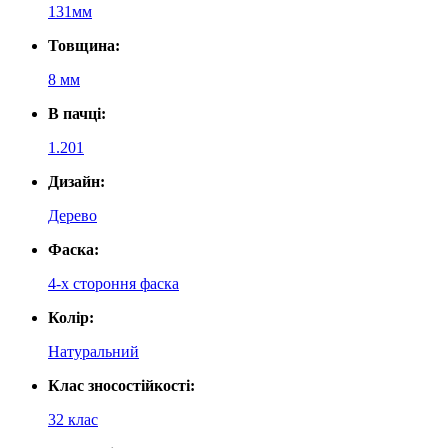
131мм
Товщина:
8 мм
В пачці:
1.201
Дизайн:
Дерево
Фаска:
4-х стороння фаска
Колір:
Натуральний
Клас зносостійкості:
32 клас