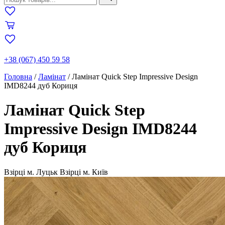
+38 (067) 450 59 58
Головна
/
Ламінат
/
Ламінат Quick Step Impressive Design
IMD8244 дуб Кориця
Ламінат Quick Step
Impressive Design IMD8244
дуб Кориця
Взірці м. Луцьк
Взірці м. Київ