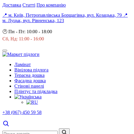
Доставка
Статті
Про компанію
📍 м. Київ, Петропавлівська Борщагівка, вул. Козацька, 79
📍
м. Луцьк, вул. Рівненська, 123
🕐
Пн - Пт: 10:00 - 18:00
Сб, Нд: 11:00 - 16:00
Ламінат
Вінілова підлога
Терасна дошка
Фасадна дошка
Стінові панелі
Плінтус та підкладка
+38 (067) 450 59 58