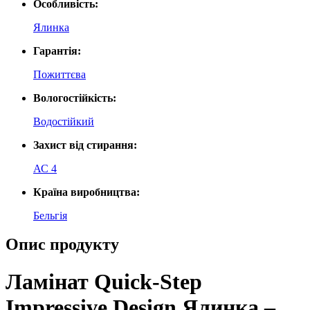
Особливість:
Ялинка
Гарантія:
Пожиттєва
Вологостійкість:
Водостійкий
Захист від стирання:
АС 4
Країна виробництва:
Бельгія
Опис продукту
Ламінат Quick-Step
Impressive Design Ялинка –