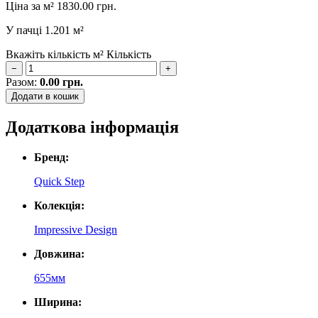
Ціна за м²
1830.00
грн.
У пачці
1.201 м²
Вкажіть кількість м²
Кількість
−
+
Разом:
0.00
грн.
Додати в кошик
Додаткова інформація
Бренд:
Quick Step
Колекція:
Impressive Design
Довжина:
655мм
Ширина: