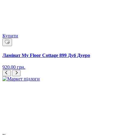
Купити
Ламінат My Floor Cottage 899 Дуб Дуеро
920.00
грн.