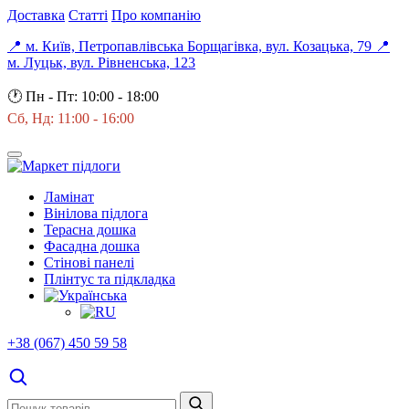
Доставка
Статті
Про компанію
📍 м. Київ, Петропавлівська Борщагівка, вул. Козацька, 79
📍
м. Луцьк, вул. Рівненська, 123
🕐
Пн - Пт: 10:00 - 18:00
Сб, Нд: 11:00 - 16:00
Ламінат
Вінілова підлога
Терасна дошка
Фасадна дошка
Стінові панелі
Плінтус та підкладка
+38 (067) 450 59 58