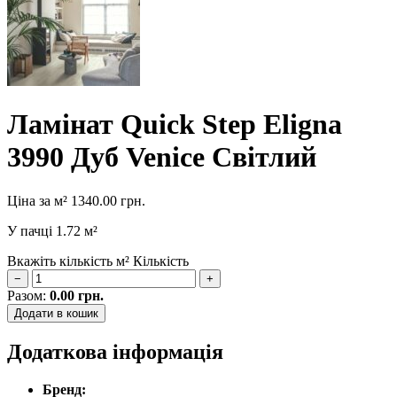
Ламінат Quick Step Eligna
3990 Дуб Venice Світлий
Ціна за м²
1340.00
грн.
У пачці
1.72 м²
Вкажіть кількість м²
Кількість
−
+
Разом:
0.00
грн.
Додати в кошик
Додаткова інформація
Бренд: