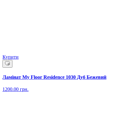
Купити
Ламінат My Floor Residence 1030 Дуб Бежевий
1200.00
грн.