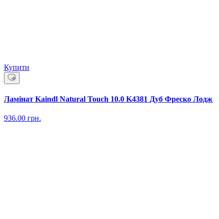
Купити
Ламінат Kaindl Natural Touch 10.0 K4381 Дуб Фреско Лодж
936.00
грн.