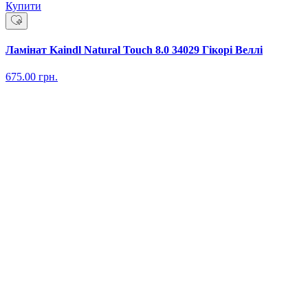
Купити
Ламінат Kaindl Natural Touch 8.0 34029 Гікорі Веллі
675.00
грн.