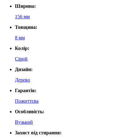
Ширина:
156 мм
Товщина:
8 мм
Колір:
Сірий
Дизайн:
Дерево
Гарантія:
Пожиттєва
Особливість:
Вузький
Захист від стирання: