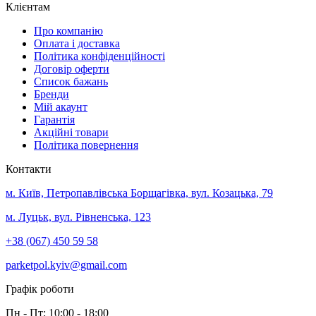
Клієнтам
Про компанію
Оплата і доставка
Політика конфіденційності
Договір оферти
Список бажань
Бренди
Мій акаунт
Гарантія
Акційні товари
Політика повернення
Контакти
м. Київ, Петропавлівська Борщагівка, вул. Козацька, 79
м. Луцьк, вул. Рівненська, 123
+38 (067) 450 59 58
parketpol.kyiv@gmail.com
Графік роботи
Пн - Пт: 10:00 - 18:00